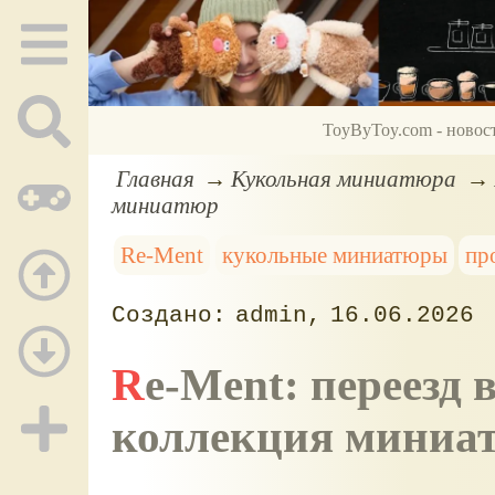
ToyByToy.com - новос
Главная
Кукольная миниатюра
миниатюр
Re-Ment
кукольные миниатюры
пр
admin
16.06.2026
Re-Ment: переезд в самостоятельную жизнь,
коллекция миниа