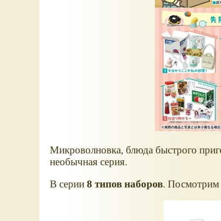
Микроволновка, блюда быстрого пригот
необычная серия.
В серии
8 типов наборов
. Посмотрим 