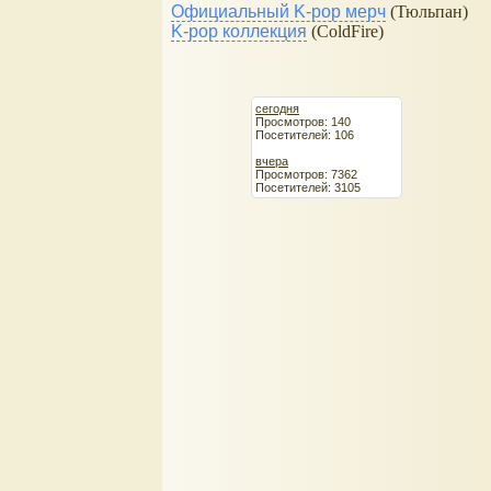
Официальный K-pop мерч
(Тюльпан)
K-pop коллекция
(ColdFire)
сегодня
Просмотров: 140
Посетителей: 106
вчера
Просмотров: 7362
Посетителей: 3105