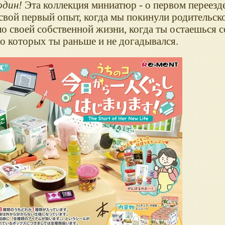
один!
Эта коллекция миниатюр - о первом переезд
вой первый опыт, когда мы покинули родительско
о своей собственной жизни, когда ты остаешься с
, о которых ты раньше и не догадывался.