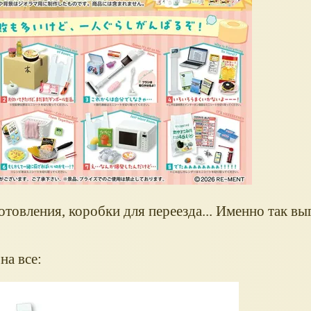
овления, коробки для переезда... Именно так выг
на все: