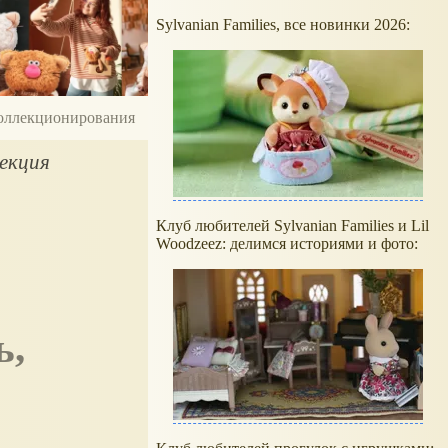
Sylvanian Families, все новинки 2026:
 коллекционирования
лекция
Клуб любителей Sylvanian Families и Lil
Woodzeez: делимся историями и фото: