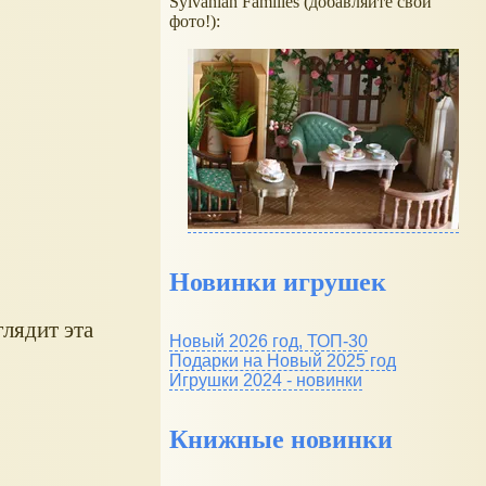
Sylvanian Families (добавляйте свои
фото!):
Новинки игрушек
лядит эта
Новый 2026 год, ТОП-30
Подарки на Новый 2025 год
Игрушки 2024 - новинки
Книжные новинки