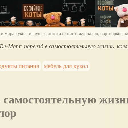
ти мира кукол, игрушек, детских книг и журналов, партворков,
Re-Ment: переезд в самостоятельную жизнь, кол
одукты питания
мебель для кукол
тюр