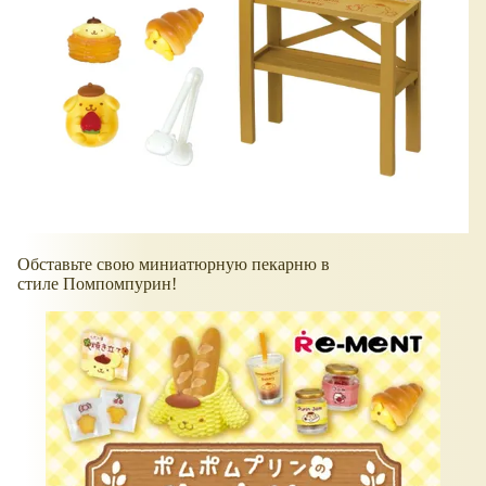
Обставьте свою миниатюрную пекарню в
стиле Помпомпурин!