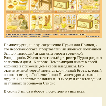
Помпомпурин, иногда сокращенно Пурин или Помпон, -
это персонаж-собака, представленный японской компанией
Sanrio и являющийся главным героем вселенной
Pompompurin.
Желто-золотистый ретривер
Пурин родился
солнечным днем 16 апреля. Помпомпурин живет в своей
корзинке в прихожей дома своей владелицы. Его
отличительной чертой является коричневый
берет
, который
он носит всегда. Любимое блюдо Помпомпурина - мамин
пудинг. Он впервые появился в 1996 году и является одним
из главных персонажей Санрио.
В серии 8 типов наборов, посмотрим на них всех: