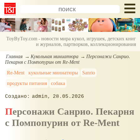
ToyByToy.com - новости мира кукол, игрушек, детских книг
и журналов, партворков, коллекционирования
Главная
Кукольная миниатюра
Персонажи Санрио.
Пекарня с Помпопурин от Re-Ment
Re-Ment
кукольные миниатюры
Sanrio
продукты питания
собака
admin
28.05.2026
Персонажи Санрио. Пекарня
с
Помпопурин
от Re-Ment