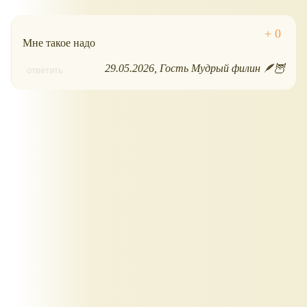
Мне такое надо
29.05.2026
Гость Мудрый филин 🪶🦉
ответить