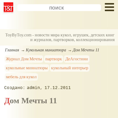
ToyByToy.com - новости мира кукол, игрушек, детских книг
и журналов, партворков, коллекционирования
Главная
Кукольная миниатюра
Дом Мечты 11
Журнал Дом Мечты
партворк
ДеАгостини
кукольные миниатюры
кукольный интерьер
мебель для кукол
admin
17.12.2011
Дом Мечты 11