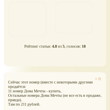
Рейтинг статьи:
4.8
из
5
, голосов:
18
Сейчас этот номер (вместе с некоторыми другими
продаётся:
11 номер Дома Мечты - купить,
Остальные номера Дома Мечты (не все есть в продаже,
правда).
Там по 211 рублей.