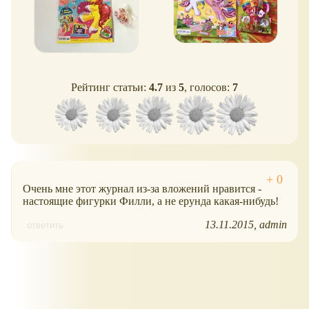
Рейтинг статьи:
4.7
из
5
, голосов:
7
Очень мне этот журнал из-за вложений нравится -
настоящие фигурки Филли, а не ерунда какая-нибудь!
13.11.2015
admin
ответить