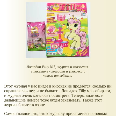
Лошадки Filly №7, журнал и вложения:
в пакетике - лошадка и упаковка с
пятью наклейками.
Этот журнал у нас нигде в киосках не продаётся; сколько ни
спрашивала - нет, и не бывает. . Лошадок Filly мы собираем,
и журнал очень хотелось посмотреть. Теперь, видимо, и
дальнейшие номера тоже будем заказывать. Также этот
журнал бывает в озоне.
Самое главное - то, что к журналу прилагается настоящая