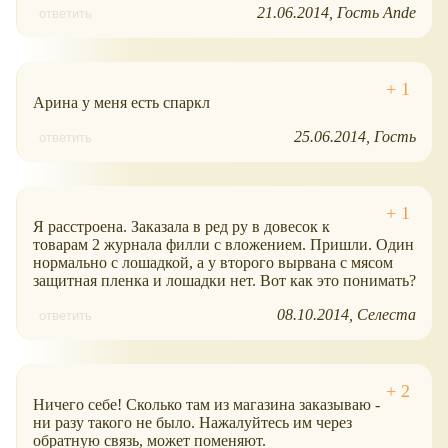
21.06.2014
Гость Ande
ответить
Арина у меня есть спаркл
25.06.2014
Гость
ответить
Я расстроена. Заказала в ред ру в довесок к
товарам 2 журнала филли с вложением. Пришли. Один
нормально с лошадкой, а у второго вырвана с мясом
защитная пленка и лошадки нет. Вот как это понимать?
08.10.2014
Селеста
ответить
Ничего себе! Сколько там из магазина заказываю -
ни разу такого не было. Нажалуйтесь им через
обратную связь, может поменяют.