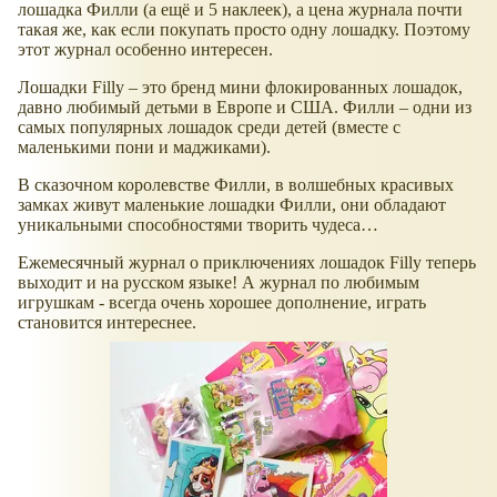
лошадка Филли (а ещё и 5 наклеек), а цена журнала почти
такая же, как если покупать просто одну лошадку. Поэтому
этот журнал особенно интересен.
Лошадки Filly – это бренд мини флокированных лошадок,
давно любимый детьми в Европе и США. Филли – одни из
самых популярных лошадок среди детей (вместе с
маленькими пони и маджиками).
В сказочном королевстве Филли, в волшебных красивых
замках живут маленькие лошадки Филли, они обладают
уникальными способностями творить чудеса…
Ежемесячный журнал о приключениях лошадок Filly теперь
выходит и на русском языке! А журнал по любимым
игрушкам - всегда очень хорошее дополнение, играть
становится интереснее.