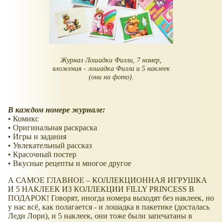
Журнал
Лошадки Филли
, 7 номер,
вложения - лошадка Филли и 5 наклеек
(они на фото).
В каждом номере журнале:
• Комикс
• Оригинальная раскраска
• Игры и задания
• Увлекательный рассказ
• Красочный постер
• Вкусные рецепты и многое другое
А САМОЕ ГЛАВНОЕ – КОЛЛЕКЦИОННАЯ ИГРУШКА
И 5 НАКЛЕЕК ИЗ КОЛЛЕКЦИИ FILLY PRINCESS В
ПОДАРОК! Говорят, иногда номера выходят без наклеек, но
у нас всё, как полагается - и лошадка в пакетике (досталась
Леди Лори), и 5 наклеек, они тоже были запечатаны в