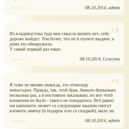
08.10.2014
admin
ответить
Из владивостока туда мне смысла менять нет, себе
дороже выйдет. Тем более, что не в пункте выдачи, а
дома это обнаружила.
У самой первый раз такое.
08.10.2014
Селеста
ответить
Я тоже не меняю никогда, это отовсюду
невыгодно. Правда, так, чтоб брак, бывало буквально
несколько раз, а я постоянно заказываю, но вот чтоб
вложения не было - такого не попадалось. Всё равно
им напишите, может со следующим заказом смогут
вложить замену (в подарок или со скидкой), мало ли.
08.10.2014
admin
ответить