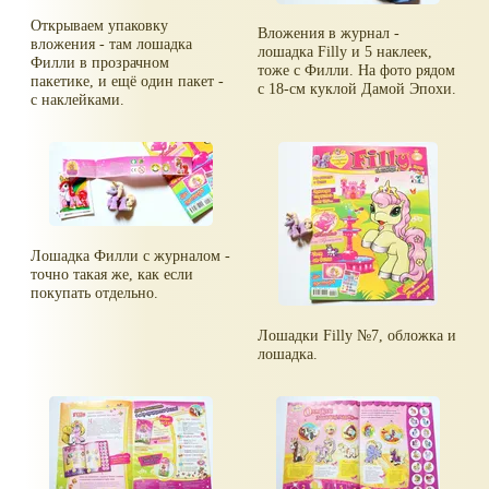
Открываем упаковку
Вложения в журнал -
вложения - там лошадка
лошадка Filly и 5 наклеек,
Филли в прозрачном
тоже с Филли. На фото рядом
пакетике, и ещё один пакет -
с 18-см куклой Дамой Эпохи.
с наклейками.
Лошадка Филли с журналом -
точно такая же, как если
покупать отдельно.
Лошадки Filly №7, обложка и
лошадка.