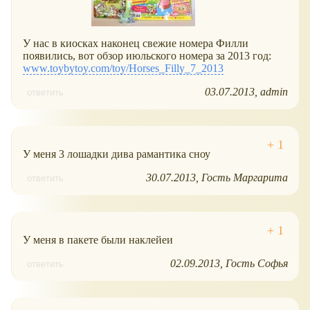
У нас в киосках наконец свежие номера Филли
появились, вот обзор июльского номера за 2013 год:
www.toybytoy.com/toy/Horses_Filly_7_2013
03.07.2013
admin
ответить
У меня 3 лошадки дива рамантика сноу
30.07.2013
Гость Маргарита
ответить
У меня в пакете были наклейеи
02.09.2013
Гость Софья
ответить