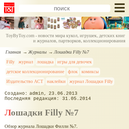
ToyByToy.com - новости мира кукол, игрушек, детских книг
и журналов, партворков, коллекционирования
Главная
Журналы
Лошадки Filly №7
Filly
журнал
лошадка
игры для девочек
детское коллекционирование
флок
комиксы
Издательство АСТ
наклейки
журнал Лошадки Filly
admin
23.06.2013
31.05.2014
Лошадки Filly №7
Обзор журнала Лошадки Филли №7.