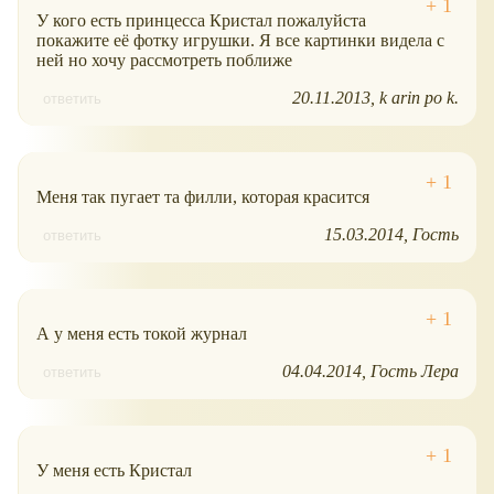
У кого есть принцесса Кристал пожалуйста
покажите её фотку игрушки. Я все картинки видела с
ней но хочу рассмотреть поближе
20.11.2013
k arin po k.
ответить
Меня так пугает та филли, которая красится
15.03.2014
Гость
ответить
А у меня есть токой журнал
04.04.2014
Гость Лера
ответить
У меня есть Кристал