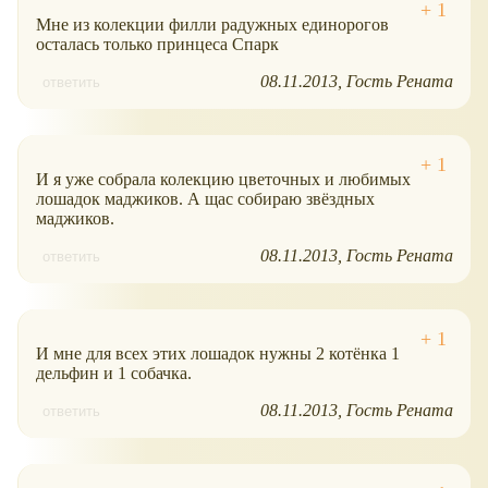
Мне из колекции филли радужных единорогов
осталась только принцеса Спарк
08.11.2013
Гость Рената
ответить
И я уже собрала колекцию цветочных и любимых
лошадок маджиков. А щас собираю звёздных
маджиков.
08.11.2013
Гость Рената
ответить
И мне для всех этих лошадок нужны 2 котёнка 1
дельфин и 1 собачка.
08.11.2013
Гость Рената
ответить