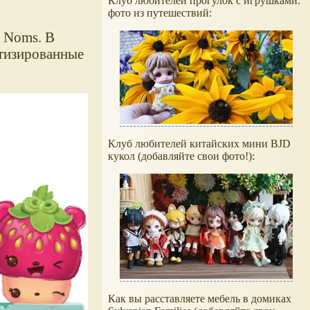
Клуб любителей прогулок с игрушками:
фото из путешествий:
 Noms. В
атизированные
Клуб любителей китайских мини BJD
кукол (добавляйте свои фото!):
Как вы расставляете мебель в домиках