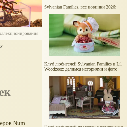
Sylvanian Families, все новинки 2026:
 коллекционирования
s
Клуб любителей Sylvanian Families и Lil
Woodzeez: делимся историями и фото:
икеров Num