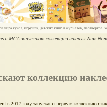
ти мира кукол, игрушек, детских книг и журналов, партворков,
ps и MGA запускают коллекцию наклеек Num Nom
ment в 2017 году запускают первую коллекцию ст