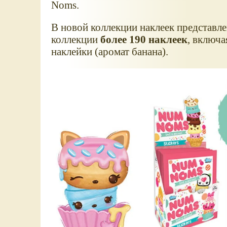
Noms.
В новой коллекции наклеек представ
коллекции
более 190 наклеек
, включ
наклейки (аромат банана).