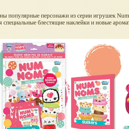
лены популярные персонажи из серии игрушек Num
ая специальные блестящие наклейки и новые аром