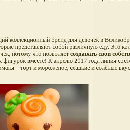
й коллекционный бренд для девочек в Великобр
торые представляют собой различную еду. Это ко
очек, потому что позволяет
создавать свои собст
фигурок вместе! К апрелю 2017 года линия состо
маты – торт и мороженое, сладкие и солёные вку