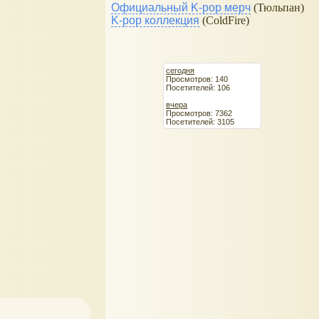
Официальный K-pop мерч
(Тюльпан)
K-pop коллекция
(ColdFire)
сегодня
Просмотров: 140
Посетителей: 106
вчера
Просмотров: 7362
Посетителей: 3105