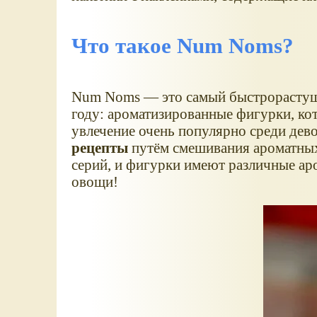
Что такое Num Noms?
Num Noms — это самый быстрорастущи
году: ароматизированные фигурки, ко
увлечение очень популярно среди дев
рецепты
путём смешивания ароматных 
серий, и фигурки имеют различные аро
овощи!