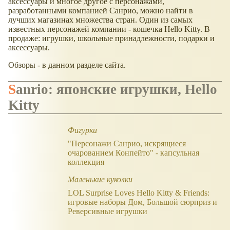
аксессуары и многое другое с персонажами,
разработанными компанией Санрио, можно найти в
лучших магазинах множества стран. Один из самых
известных персонажей компании - кошечка Hello Kitty. В
продаже: игрушки, школьные принадлежности, подарки и
аксессуары.
Обзоры - в данном разделе сайта.
Sanrio: японские игрушки, Hello
Kitty
Фигурки
"Персонажи Санрио, искрящиеся
очарованием Конпейто" - капсульная
коллекция
Маленькие куколки
LOL Surprise Loves Hello Kitty & Friends:
игровые наборы Дом, Большой сюрприз и
Реверсивные игрушки