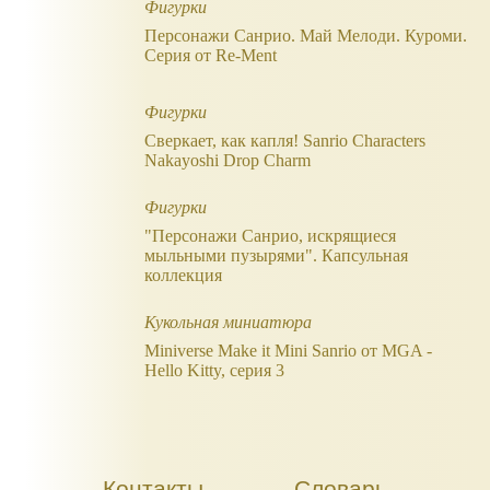
Фигурки
Персонажи Санрио. Май Мелоди. Куроми.
Серия от Re-Ment
Фигурки
Сверкает, как капля! Sanrio Characters
Nakayoshi Drop Charm
Фигурки
"Персонажи Санрио, искрящиеся
мыльными пузырями". Капсульная
коллекция
Кукольная миниатюра
Miniverse Make it Mini Sanrio от MGA -
Hello Kitty, серия 3
Контакты
Словарь