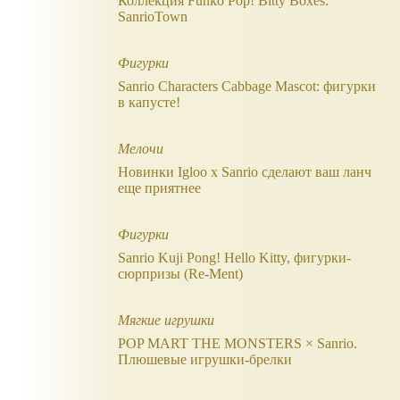
Коллекция Funko Pop! Bitty Boxes:
SanrioTown
Фигурки
Sanrio Characters Cabbage Mascot: фигурки
в капусте!
Мелочи
Новинки Igloo х Sanrio сделают ваш ланч
еще приятнее
Фигурки
Sanrio Kuji Pong! Hello Kitty, фигурки-
сюрпризы (Re-Ment)
Мягкие игрушки
POP MART THE MONSTERS × Sanrio.
Плюшевые игрушки-брелки