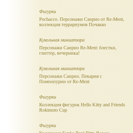
Фигурки
Pochacco. Персонажи Санрио от Re-Ment,
коллекция террариумов Почакко
Кукольная миниатюра
Персонажи Санрио Re-Ment: блестки,
глиттер, вечеринка!
Кукольная миниатюра
Персонажи Санрио. Пекарня с
Помпопурин от Re-Ment
Фигурки
Коллекция фигурок Hello Kitty and Friends
Rokimoto Cup
Фигурки