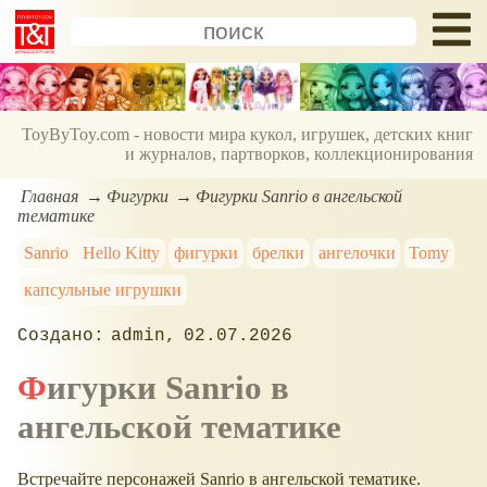
ToyByToy.com - новости мира кукол, игрушек, детских книг
и журналов, партворков, коллекционирования
Главная
Фигурки
Фигурки Sanrio в ангельской
тематике
Sanrio
Hello Kitty
фигурки
брелки
ангелочки
Tomy
капсульные игрушки
admin
02.07.2026
Фигурки Sanrio в
ангельской тематике
Встречайте персонажей Sanrio в ангельской тематике.