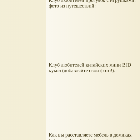
Клуб любителей прогулок с игрушками:
фото из путешествий:
Клуб любителей китайских мини BJD
кукол (добавляйте свои фото!):
Как вы расставляете мебель в домиках