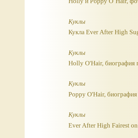
Holly и Poppy O`Hair, ф
Куклы
Кукла Ever After High Su
Куклы
Holly O'Hair, биография 
Куклы
Poppy O'Hair, биография 
Куклы
Ever After High Fairest o