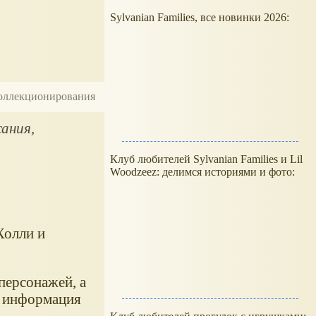
Sylvanian Families, все новинки 2026:
 коллекционирования
сания,
Клуб любителей Sylvanian Families и Lil
Woodzeez: делимся историями и фото:
Холли и
персонажей, а
, информация