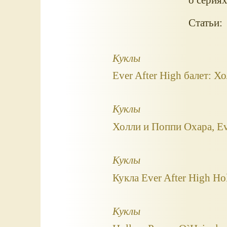
Статьи:
Куклы
Ever After High балет: Х
Куклы
Холли и Поппи Охара, Ev
Куклы
Кукла Ever After High Hol
Куклы