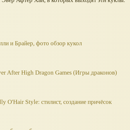
олли и Брайер, фото обзор кукол
er After High Dragon Games (Игры драконов)
ly O'Hair Style: стилист, создание причёсок