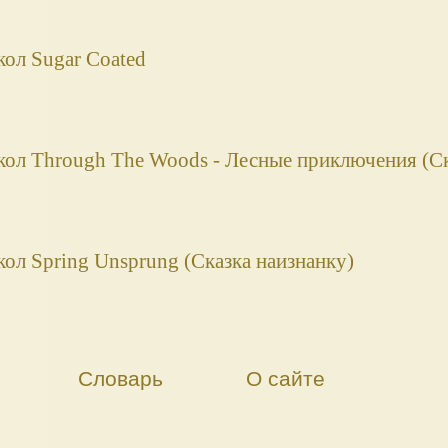
укол Sugar Coated
кукол Through The Woods - Лесные приключения (Ск
укол Spring Unsprung (Сказка наизнанку)
Словарь
О сайте