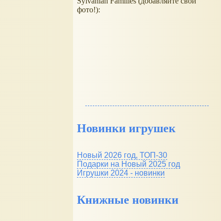
Sylvanian Families (добавляйте свои
фото!):
Новинки игрушек
Новый 2026 год, ТОП-30
Подарки на Новый 2025 год
Игрушки 2024 - новинки
Книжные новинки