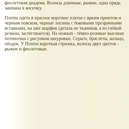
фиолетовая диадема. Волосы длинные, рыжие, одна прядь
завязана в косичку.
Поппи одета в красное короткое платье с ярким принтом и
черным пояском, черные лосины с боковыми прозрачными
вставками, на шее шарфик (деталь не тканевая, а из гибкой
резины, застёгивается). На ножках - тёмно-розовые высокие
ботиночки с рисунком шнуровки. Серьги, браслеты, кольцо,
ободок. У Поппи короткая стрижка, волосы двух цветов -
рыжие и фиолетовые.