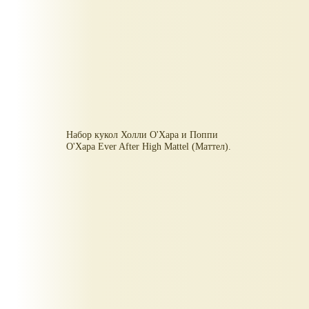
Набор кукол Холли О'Хара и Поппи
О'Хара Ever After High Mattel (Маттел).