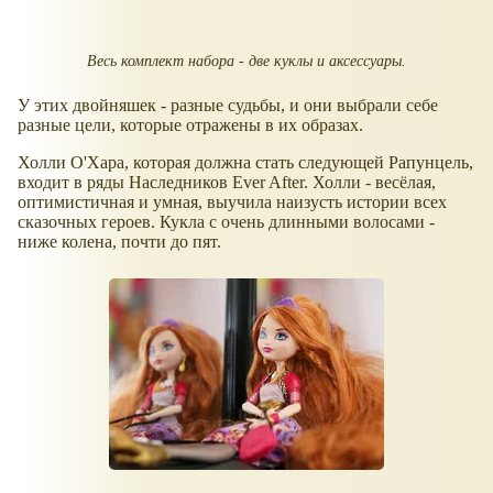
Весь комплект набора - две куклы и аксессуары.
У этих двойняшек - разные судьбы, и они выбрали себе
разные цели, которые отражены в их образах.
Холли О'Хара, которая должна стать следующей Рапунцель,
входит в ряды Наследников Ever After. Холли - весёлая,
оптимистичная и умная, выучила наизусть истории всех
сказочных героев. Кукла с очень длинными волосами -
ниже колена, почти до пят.