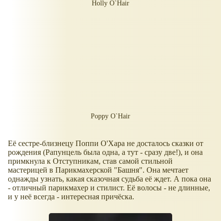
Holly O`Hair
Poppy O`Hair
Её сестре-близнецу Поппи О'Хара не досталось сказки от
рождения (Рапунцель была одна, а тут - сразу две!), и она
примкнула к Отступникам, став самой стильной
мастерицей в Парикмахерской "Башня". Она мечтает
однажды узнать, какая сказочная судьба её ждет. А пока она
- отличный парикмахер и стилист. Её волосы - не длинные,
и у неё всегда - интересная причёска.