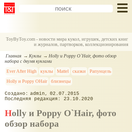
ToyByToy.com - новости мира кукол, игрушек, детских книг
и журналов, партворков, коллекционирования
Главная
Куклы
Holly и Poppy O`Hair, фото обзор
набора с двумя куклами
Ever After High
куклы
Mattel
сказки
Рапунцель
Holly и Poppy OHair
близнецы
admin
02.07.2015
23.10.2020
Holly и Poppy O`Hair, фото
обзор набора