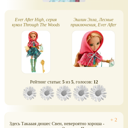
Ever After High, серия
Эшлин Элла, Лесные
кукол Through The Woods
приключения, Ever After
(Лесные приключения)
High
Рейтинг статьи:
5
из
5
, голосов:
12
Здесь Такааая дюшес Свен, невероятно хороша -