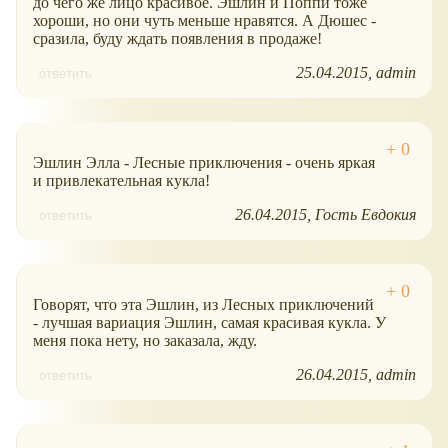
до чего же лицо красивое. Эшлин и Поппи тоже
хороши, но они чуть меньше нравятся. А Дюшес -
сразила, буду ждать появления в продаже!
25.04.2015
admin
ответить
Эшлин Элла - Лесные приключения - очень яркая
и привлекательная кукла!
26.04.2015
Гость Евдокия
ответить
Говорят, что эта Эшлин, из Лесных приключений
- лучшая вариация Эшлин, самая красивая кукла. У
меня пока нету, но заказала, жду.
26.04.2015
admin
ответить