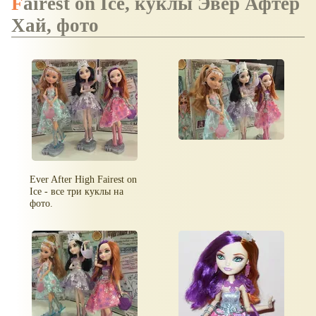
Fairest on Ice, куклы Эвер Афтер
Хай, фото
Ever After High Fairest on
Ice - все три куклы на
фото.