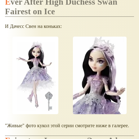
Ever After High Duchess Swan
Fairest on Ice
И Дачесс Свен на коньках:
"Живые" фото кукол этой серии смотрите ниже в галерее.