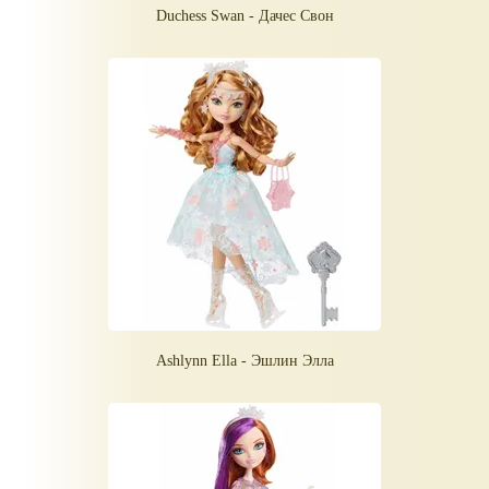
Duchess Swan - Дачес Свон
Ashlynn Ella - Эшлин Элла