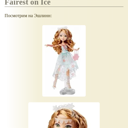
Fairest on Ice
Посмотрим на Эшлинн: