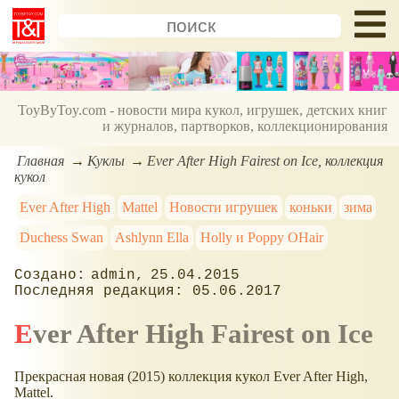
ToyByToy.com - новости мира кукол, игрушек, детских книг
и журналов, партворков, коллекционирования
Главная
Куклы
Ever After High Fairest on Ice, коллекция
кукол
Ever After High
Mattel
Новости игрушек
коньки
зима
Duchess Swan
Ashlynn Ella
Holly и Poppy OHair
admin
25.04.2015
05.06.2017
Ever After High Fairest on Ice
Прекрасная новая (2015) коллекция кукол Ever After High,
Mattel.