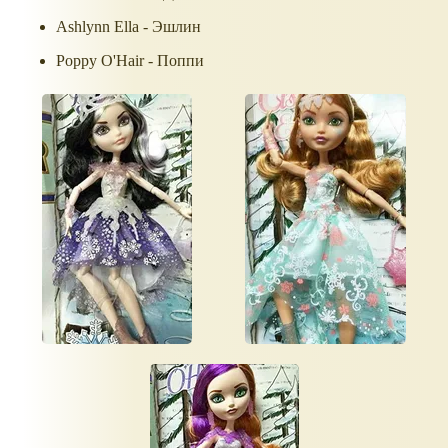
Ashlynn Ella - Эшлин
Poppy O'Hair - Поппи