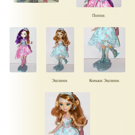
Поппи.
Эшлинн.
Коньки Эшлинн.