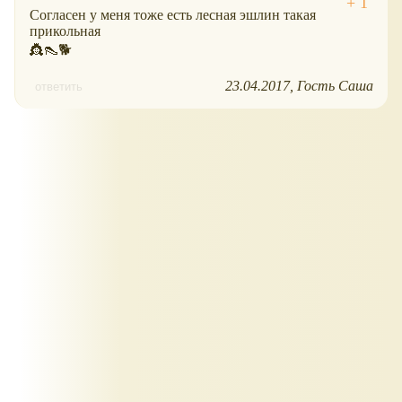
Согласен у меня тоже есть лесная эшлин такая
прикольная
👸👠🐕
23.04.2017
Гость Саша
ответить