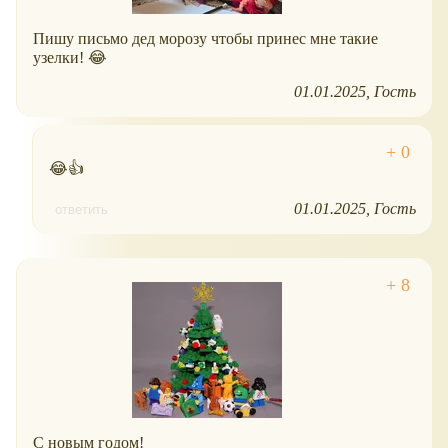
Пишу письмо дед морозу чтобы принес мне такие
узелки! 😂
01.01.2025
Гость
😂👍
01.01.2025
Гость
ответить
С новым годом!