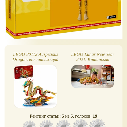
LEGO 80112 Auspicious
LEGO Lunar New Year
Dragon: впечатляющий
2021. Китайская
китайский дракон
культура
Рейтинг статьи:
5
из
5
, голосов:
19