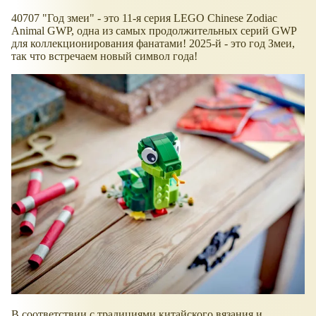
40707 "Год змеи" - это 11-я серия LEGO Chinese Zodiac
Animal GWP, одна из самых продолжительных серий GWP
для коллекционирования фанатами! 2025-й - это год Змеи,
так что встречаем новый символ года!
В соответствии с традициями китайского вязания и