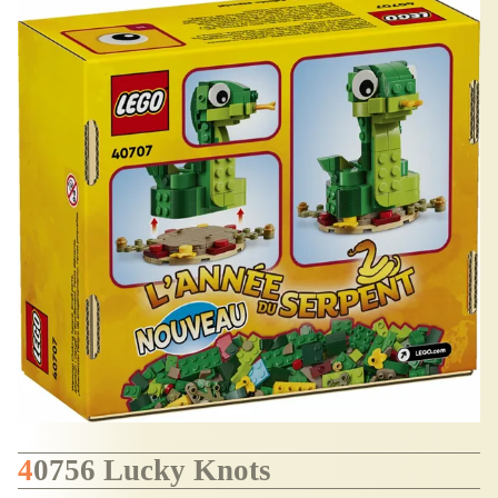
40756 Lucky Knots