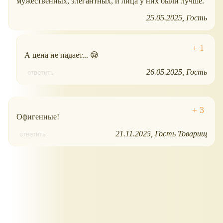
мужественных, элегантных, и лица у них были лучше.
25.05.2025
Гость
А цена не падает... 😪
26.05.2025
Гость
ответить
Офигенные!
21.11.2025
Гость Товарищ
ответить