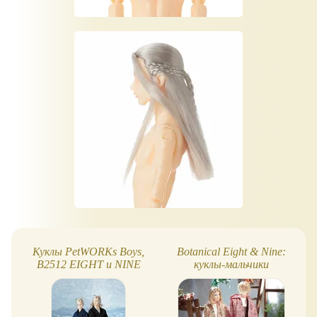
Куклы PetWORKs Boys,
Botanical Eight & Nine:
B2512 EIGHT и NINE
куклы-мальчики
PetWORKs