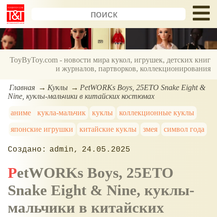
ToyByToy.com - новости мира кукол, игрушек, детских книг
и журналов, партворков, коллекционирования
Главная
Куклы
PetWORKs Boys, 25ETO Snake Eight &
Nine, куклы-мальчики в китайских костюмах
аниме
кукла-мальчик
куклы
коллекционные куклы
японские игрушки
китайские куклы
змея
символ года
admin
24.05.2025
PetWORKs Boys, 25ETO
Snake Eight & Nine, куклы-
мальчики в китайских