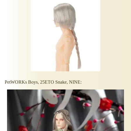
PetWORKs Boys, 25ETO Snake, NINE: