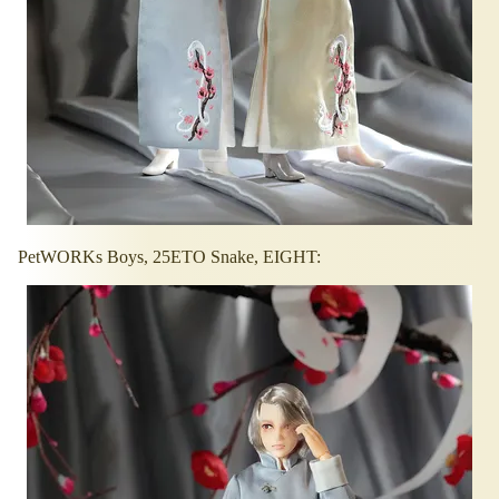
PetWORKs Boys, 25ETO Snake, EIGHT: