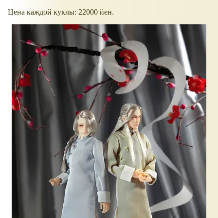
Цена каждой куклы: 22000 йен.