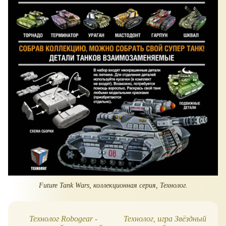
Future Tank Wars, коллекционная серия, Технолог.
Технолог Robogear -
Технолог, игра Звёздный