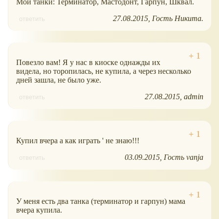
Мои танки: Терминатор, Мастодонт, Гарпун, Шквал.
27.08.2015
Гость Никита.
ответить
Повезло вам! Я у нас в киоске однажды их
видела, но торопилась, не купила, а через несколько
дней зашла, не было уже.
27.08.2015
admin
ответить
Купил вчера а как играть ' не знаю!!!
03.09.2015
Гость vanja
ответить
У меня есть два танка (терминатор и гарпун) мама
вчера купила.