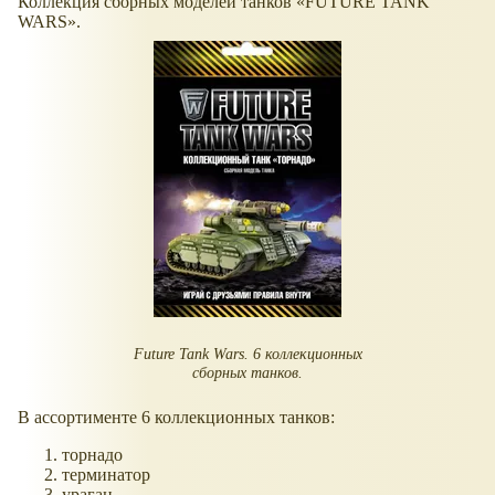
Коллекция сборных моделей танков «FUTURE TANK
WARS».
Future Tank Wars. 6 коллекционных
сборных танков.
В ассортименте 6 коллекционных танков:
торнадо
терминатор
ураган