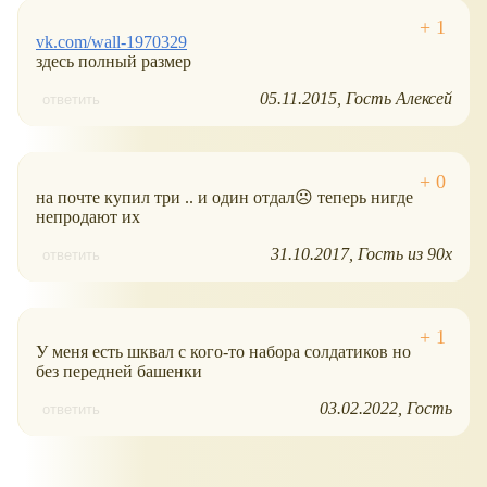
vk.com/wall-1970329
здесь полный размер
05.11.2015
Гость Алексей
ответить
на почте купил три .. и один отдал☹ теперь нигде
непродают их
31.10.2017
Гость из 90х
ответить
У меня есть шквал с кого-то набора солдатиков но
без передней башенки
03.02.2022
Гость
ответить