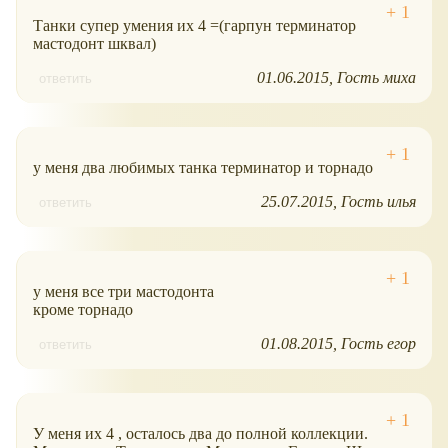
Танки супер умения их 4 =(гарпун терминатор
мастодонт шквал)
01.06.2015
Гость миха
ответить
у меня два любимых танка терминатор и торнадо
25.07.2015
Гость илья
ответить
у меня все три мастодонта
кроме торнадо
01.08.2015
Гость егор
ответить
У меня их 4 , осталось два до полной коллекции.