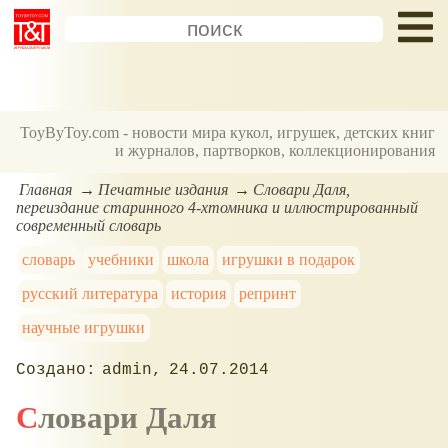
ToyByToy.com - новости мира кукол, игрушек, детских книг
и журналов, партворков, коллекционирования
Главная
Печатные издания
Словари Даля,
переиздание старинного 4-хтомника и иллюстрированный
современный словарь
словарь
учебники
школа
игрушки в подарок
русский литература
история
репринт
научные игрушки
admin
24.07.2014
Словари Даля