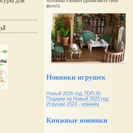
атуры для
Sylvanian Families (добавляйте свои
фото!):
лы
Новинки игрушек
Новый 2026 год, ТОП-30
Подарки на Новый 2025 год
Игрушки 2024 - новинки
Книжные новинки