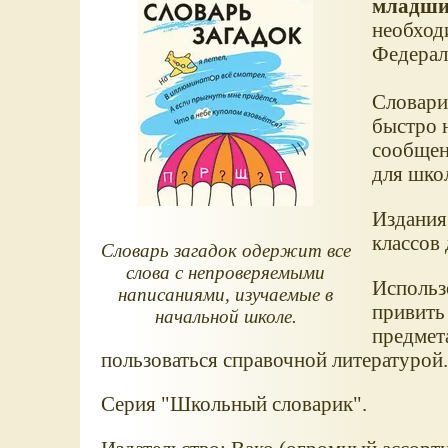
младши
необход
Федерал
Словари
быстро 
сообщен
для шко
Издания
классов 
Словарь загадок одержит все
слова с непроверяемыми
Использ
написаниями, изучаемые в
привить
начальной школе.
предмет
пользоваться справочной литературой.
Серия "Школьный словарик".