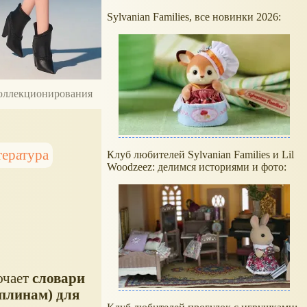
Sylvanian Families, все новинки 2026:
 коллекционирования
тература
Клуб любителей Sylvanian Families и Lil
Woodzeez: делимся историями и фото:
ючает
словари
плинам) для