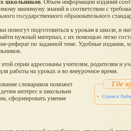
х школьников
. Объем информации изданий соот
имому минимуму знаний в соответствии с требов
ьного государственного образовательного стандар
ки помогут подготовиться к урокам в школе, в н
найти нужный материал, с их помощью легко сост
ие-реферат по заданной теме. Удобные издания, 
льников.
 этой серии адресованы учителям, родителям и у
для работы на уроках и во внеурочное время.
ование словариков поможет
 детям интерес к школьным
Серия в Лаб
ам, сформировать умение