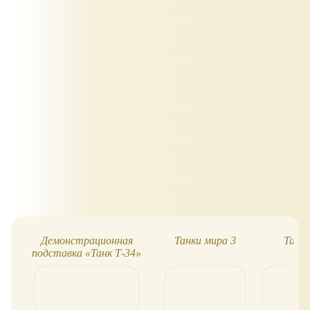
Демонстрационная
Танки мира 3
Танки
подставка «Танк Т-34»