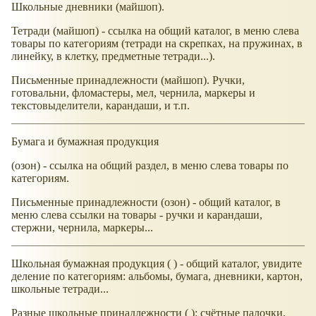
Школьные дневники (майшоп).
Тетради (майшоп) - ссылка на общий каталог, в меню слева
товары по категориям (тетради на скрепках, на пружинах, в
линейку, в клетку, предметные тетради...).
Письменные принадлежности (майшоп). Ручки,
готовальни, фломастеры, мел, чернила, маркеры и
текстовыделители, карандаши, и т.п.
Бумага и бумажная продукция
(озон) - ссылка на общий раздел, в меню слева товары по
категориям.
Письменные принадлежности (озон) - общий каталог, в
меню слева ссылки на товары - ручки и карандаши,
стержни, чернила, маркеры...
Школьная бумажная продукция ( ) - общий каталог, увидите
деление по категориям: альбомы, бумага, дневники, картон,
школьные тетради...
Разные школьные принадлежности ( ): счётные палочки,