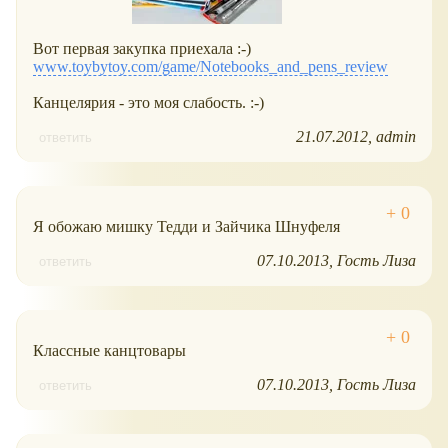
Вот первая закупка приехала :-)
www.toybytoy.com/game/Notebooks_and_pens_review
Канцелярия - это моя слабость. :-)
21.07.2012
admin
ответить
Я обожаю мишку Тедди и Зайчика Шнуфеля
07.10.2013
Гость Лиза
ответить
Классные канцтовары
07.10.2013
Гость Лиза
ответить