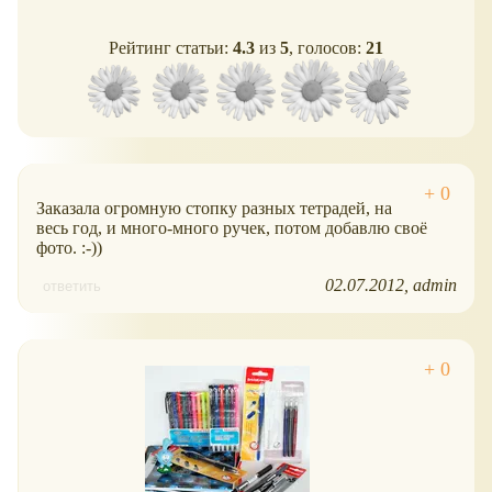
Рейтинг статьи:
4.3
из
5
, голосов:
21
Заказала огромную стопку разных тетрадей, на
весь год, и много-много ручек, потом добавлю своё
фото. :-))
02.07.2012
admin
ответить