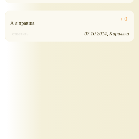
А я правша
07.10.2014
Кириллка
ответить