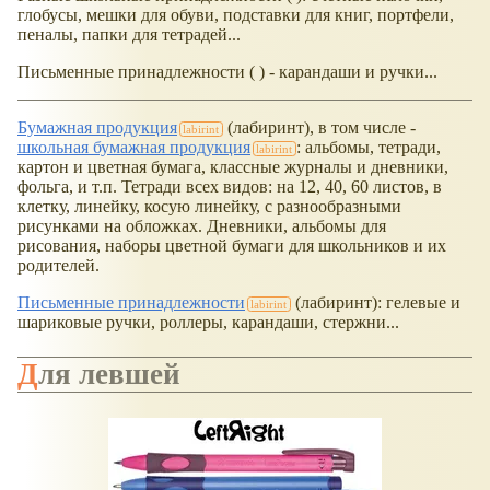
глобусы, мешки для обуви, подставки для книг, портфели,
пеналы, папки для тетрадей...
Письменные принадлежности ( ) - карандаши и ручки...
Бумажная продукция
(лабиринт), в том числе -
школьная бумажная продукция
: альбомы, тетради,
картон и цветная бумага, классные журналы и дневники,
фольга, и т.п. Тетради всех видов: на 12, 40, 60 листов, в
клетку, линейку, косую линейку, с разнообразными
рисунками на обложках. Дневники, альбомы для
рисования, наборы цветной бумаги для школьников и их
родителей.
Письменные принадлежности
(лабиринт): гелевые и
шариковые ручки, роллеры, карандаши, стержни...
Для левшей