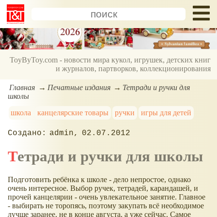
ToyByToy.com - новости мира кукол, игрушек, детских книг
и журналов, партворков, коллекционирования
Главная
Печатные издания
Тетради и ручки для
школы
школа
канцелярские товары
ручки
игры для детей
admin
02.07.2012
Тетради и ручки для школы
Подготовить ребёнка к школе - дело непростое, однако
очень интересное. Выбор ручек, тетрадей, карандашей, и
прочей канцелярии - очень увлекательное занятие. Главное
- выбирать не торопясь, поэтому закупать всё необходимое
лучше заранее, не в конце августа, а уже сейчас. Самое