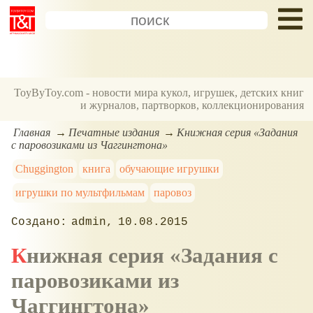
ToyByToy.com - новости мира кукол, игрушек, детских книг
и журналов, партворков, коллекционирования
Главная
Печатные издания
Книжная серия «Задания
с паровозиками из Чаггингтона»
Chuggington
книга
обучающие игрушки
игрушки по мультфильмам
паровоз
admin
10.08.2015
Книжная серия «Задания с
паровозиками из
Чаггингтона»