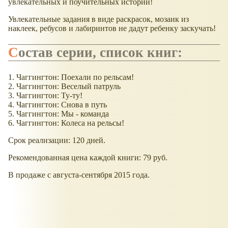
увлекательных и поучительных историй!
Увлекательные задания в виде раскрасок, мозаик из
наклеек, ребусов и лабиринтов не дадут ребенку заскучать!
Состав серии, список книг:
1. Чаггингтон: Поехали по рельсам!
2. Чаггингтон: Веселый патруль
3. Чаггингтон: Ту-ту!
4. Чаггингтон: Снова в путь
5. Чаггингтон: Мы - команда
6. Чаггингтон: Колеса на рельсы!
Срок реализации: 120 дней.
Рекомендованная цена каждой книги: 79 руб.
В продаже с августа-сентября 2015 года.