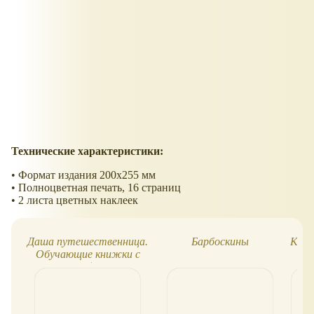
Технические характеристики:
• Формат издания 200х255 мм
• Полноцветная печать, 16 страниц
• 2 листа цветных наклеек
Даша путешественница.
Барбоскины
Как 
Обучающие книжки с
наклейками