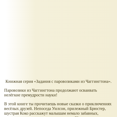
Книжная серия «Задания с паровозиками из Чаггингтона».
Паровозики из Чаггингтона продолжают осваивать
нелёгкие премудрости науки!
В этой книге ты прочитаешь новые сказки о приключениях
весёлых друзей. Непоседа Уилсон, прилежный Брюстер,
шустрая Коко расскажут малышам немало забавных,