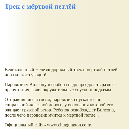
Трек с мёртвой петлёй
Великолепный железнодорожный трек с мёртвой петлей
поразит кого угодно!
Паровозику Вилсону из набора надо преодолеть разные
препятствия, головокружительные спуски и подъемы.
Отправившись из депо, паровозик спускается по
спиральной железной дороге, у основания которой его
ожидает грязевой затор. Ребенок освобождает Вилсона,
после чего паровозик мчится к мертвой петле...
Официальный сайт - www.chuggington.com/.