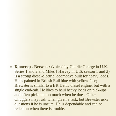
Брюстер - Brewster
(voiced by Charlie George in U.K.
Series 1 and 2 and Miles J Harvey in U.S. season 1 and 2)
is a strong diesel-electric locomotive built for heavy loads.
He is painted in British Rail blue with yellow face;
Brewster is similar to a BR Deltic diesel engine, but with a
single end-cab. He likes to haul heavy loads on pick-ups,
and often picks up too much when he does. Other
Chuggers may rush when given a task, but Brewster asks
questions if he is unsure. He is dependable and can be
relied on when there is trouble.