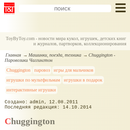
ToyByToy.com - новости мира кукол, игрушек, детских книг
и журналов, партворков, коллекционирования
Главная
Машинки, поезда, техника
Chuggington -
Паровозики Чаггингтон
Chuggington
паровоз
игры для мальчиков
игрушки по мультфильмам
игрушки в подарок
интерактивные игрушки
admin
12.08.2011
14.10.2014
Chuggington