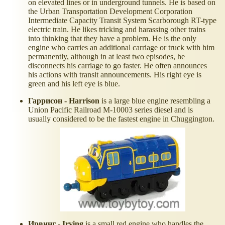
on elevated lines or in underground tunnels. He is based on
the Urban Transportation Development Corporation
Intermediate Capacity Transit System Scarborough RT-type
electric train. He likes tricking and harassing other trains
into thinking that they have a problem. He is the only
engine who carries an additional carriage or truck with him
permanently, although in at least two episodes, he
disconnects his carriage to go faster. He often announces
his actions with transit announcements. His right eye is
green and his left eye is blue.
Гаррисон - Harrison
is a large blue engine resembling a
Union Pacific Railroad M-10003 series diesel and is
usually considered to be the fastest engine in Chuggington.
Ирвинг - Irving
is a small red engine who handles the