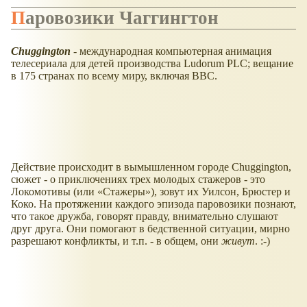
Паровозики Чаггингтон
Chuggington
- международная компьютерная анимация
телесериала для детей производства Ludorum PLC; вещание
в 175 странах по всему миру, включая BBC.
Действие происходит в вымышленном городе Chuggington,
сюжет - о приключениях трех молодых стажеров - это
Локомотивы (или
Стажеры
), зовут их Уилсон, Брюстер и
Коко. На протяжении каждого эпизода паровозики познают,
что такое дружба, говорят правду, внимательно слушают
друг друга. Они помогают в бедственной ситуации, мирно
разрешают конфликты, и т.п. - в общем, они
живут
. :-)