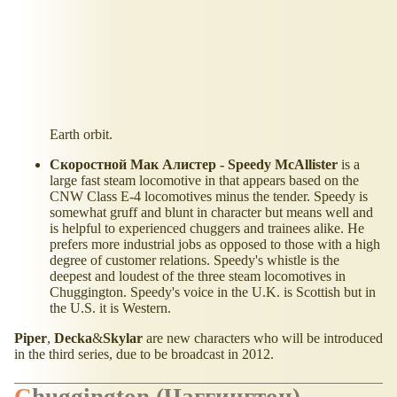
Earth orbit.
Скоростной Мак Алистер - Speedy McAllister
is a
large fast steam locomotive in that appears based on the
CNW Class E-4 locomotives minus the tender. Speedy is
somewhat gruff and blunt in character but means well and
is helpful to experienced chuggers and trainees alike. He
prefers more industrial jobs as opposed to those with a high
degree of customer relations. Speedy's whistle is the
deepest and loudest of the three steam locomotives in
Chuggington. Speedy's voice in the U.K. is Scottish but in
the U.S. it is Western.
Piper
,
Decka
&
Skylar
are new characters who will be introduced
in the third series, due to be broadcast in 2012.
Chuggington (Чаггингтон)