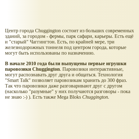
Центр города Chuggington состоит из больших современных
зданий, за городом - фермы, парк сафари, карьеры. Есть ещё
и "старый" Чаггингтон. Есть, по крайней мере, три
железнодорожных тоннеля под центром города, которые
могут быть использованы по назначению.
В начале 2010 года были выпущены первые игрушки
паровозики Chuggington
. Паровозики интерактивные,
могут распознавать друг друга и общаться. Технология
"Smart Talk" позволяет паровозикам хранить до 300 фраз.
Так что паровозики даже разговаривают друг с другом
(насколько "разумные" у них получаются разговоры - пока
не знаю :-) ). Есть также Mega Bloks
Chuggington.