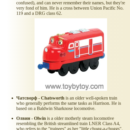
confused), and can never remember their names, but they're
very fond of him. He is a cross between Union Pacific No.
119 and a DRG class 62.
Чатсворф - Chatsworth
is an older well-spoken train
who generally performs the same tasks as Harrison. He is
based on a Baldwin Sharknose locomotive.
Олвин - Olwin
is a older motherly steam locomotive
resembling the British streamlined train LNER Class A4,
who refers to the "trainees" as her "little chugg-a-chuggs".