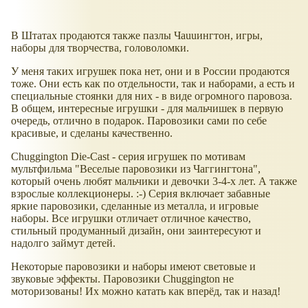
В Штатах продаются также пазлы Чаuuингтон, игры,
наборы для творчества, головоломки.
У меня таких игрушек пока нет, они и в России продаются
тоже. Они есть как по отдельности, так и наборами, а есть и
специальные стоянки для них - в виде огромного паровоза.
В общем, интересные игрушки - для мальчишек в первую
очередь, отлично в подарок. Паровозики сами по себе
красивые, и сделаны качественно.
Chuggington Die-Cast - серия игрушек по мотивам
мультфильма "Веселые паровозики из Чаггингтона",
который очень любят мальчики и девочки 3-4-х лет. А также
взрослые коллекционеры. :-) Серия включает забавные
яркие паровозики, сделанные из металла, и игровые
наборы. Все игрушки отличает отличное качество,
стильный продуманный дизайн, они заинтересуют и
надолго займут детей.
Некоторые паровозики и наборы имеют световые и
звуковые эффекты. Паровозики Chuggington не
моторизованы! Их можно катать как вперёд, так и назад!