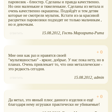
паровозик - блюстер. Сделаны и правда качественно.
Но они маленькие и тяжеленькие. Сделаны из метала и
очень качественно окрашены. Подойдёт и тем детям
которые не смотрели мультик. Кстати из-за красивой
расцветки паровозики подходят не только мальчикам ,
но и девочкам.
15.08.2012
Гость Маргарита-Рита
ответить
Мне они как раз и нравятся своей
"мультяшностью" - яркие, добрые. У нас пока нету, но в
планах. Очень привлекает то, что они металлические -
это редкость сегодня.
15.08.2012
admin
ответить
Да метал, это явный плюс данного изделия и ещё
благодаря нему игрушки практически не убиваемые!