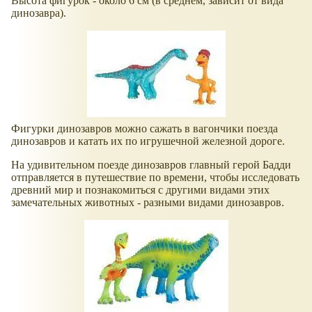
Высота фигурок - около 6 см (в среднем, зависит от вида
динозавра).
Фигурки динозавров можно сажать в вагончики поезда
динозавров и катать их по игрушечной железной дороге.
На удивительном поезде динозавров главный герой Бадди
отправляется в путешествие по времени, чтобы исследовать
древний мир и познакомиться с другими видами этих
замечательных животных - разными видами динозавров.