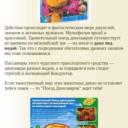
Действие происходит в фантастическом мире джунглей,
океанов и активных вулканов. Мультфильм яркий и
красочный. Удивительный поезд динозавров путешествует
во времени по мезозойской эре — на земле и
даже под
водой
. Так что с подводными обитателями древних океанов
мы тоже познакомимся.
Пассажиры этого чудесного транспортного средства —
динозавры разных видов, а за порядком в нем следит
строгий и всезнающий Кондуктор.
Если таинственный мир этих животных давно не оставляет
тебя в покое — то "Поезд Динозавров" ждет тебя!