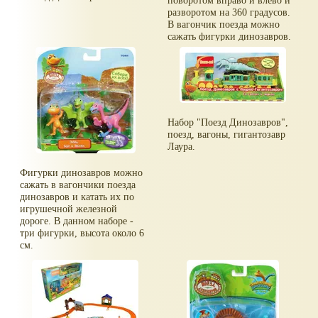
разворотом на 360 градусов.
В вагончик поезда можно
сажать фигурки динозавров.
Набор "Поезд Динозавров",
поезд, вагоны, гигантозавр
Лаура.
Фигурки динозавров можно
сажать в вагончики поезда
динозавров и катать их по
игрушечной железной
дороге. В данном наборе -
три фигурки, высота около 6
см.