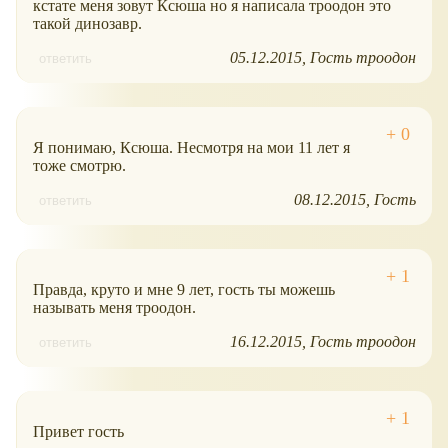
кстате меня зовут Ксюша но я написала троодон это
такой динозавр.
05.12.2015
Гость троодон
ответить
Я понимаю, Ксюша. Несмотря на мои 11 лет я
тоже смотрю.
08.12.2015
Гость
ответить
Правда, круто и мне 9 лет, гость ты можешь
называть меня троодон.
16.12.2015
Гость троодон
ответить
Привет гость