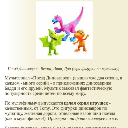
Поезд Динозавров. Велма, Энни, Дон (три фигурки по мультику).
Мультсериал
Поезд Динозавров
(вышло уже два сезона, в
каждом - много серий) - о приключениях динозаврика
Бадди и его друзей. Мультик завоевал фантастическую
популярность среди детей по всему миру.
По мультфильму выпускается
целая серия игрушек
-
качественных, от Tomy. Это фигурки динозавров по
мультику, железная дорога, отдельные вагончики поезда
(как в мультфильме!).
Примеры - на фото в галерее ниже.