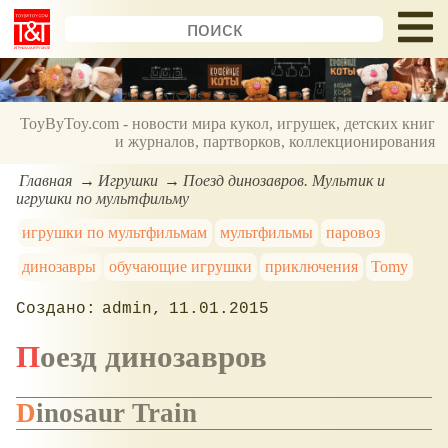
ToyByToy.com - новости мира кукол, игрушек, детских книг
и журналов, партворков, коллекционирования
Главная
Игрушки
Поезд динозавров. Мультик и
игрушки по мультфильму
игрушки по мультфильмам
мультфильмы
паровоз
динозавры
обучающие игрушки
приключения
Tomy
admin
11.01.2015
Поезд динозавров
Dinosaur Train