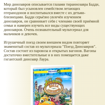
Мир динозавров описывается глазами тираннозавра Бадди,
который был усыновлен семейством летающих
птеранодонов и воспитывался вместе с их детьми-
близнецами. Бадди серьёзно увлечён изучением
динозавров, он сравнивает себя с членами своей приёмной
семьи и намерен изучить все виды существующих
динозавров. Очень познавательный мультсериал для
мальчиков и девочек.
Игрушечный поезд своим внешнем видом повторяет
знаменитый состав из мультсериала "Поезд Динозавров".
Состав состоит из паровоза и открытых вагонов. Вагоны
достаточно вместительные и в них помещается даже
гигантский динозавр Лаура.