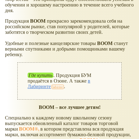
обучении и хорошему настроению в течение всего учебного
дня.
Продукция
BOOM
прекрасно зарекомендовала себя на
российском рынке, став популярной у родителей, которые
заботятся о творческом развитии своих детей.
Удобные и полезные канцелярские товары
BOOM
станут
верными спутниками и добрыми помощниками вашему
ребенку.
Где купить
. Продукция БУМ
продаётся в Озоне. А также
в
Лабиринте
.
BOOM – все лучшее детям!
Специально к каждому новому школьному сезону
выпускается обновленный каталог товаров торговой
марки
BOOM®,
в котором представлена вся продукция
марки, включая ассортимент бумажно-беловой продукции,