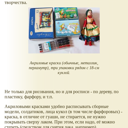
творчества.
Акриловые краски (обычные, металлик,
перламутр), три упаковки рядом с 18-см
куклой.
Не только для рисования, но и для росписи - по дереву, по
пластику, фарфору, и т.п.
Акриловыми красками удобно расписывать сборные
модели, солдатиков, лица кукол (в том числе фарфоровых) -
краска, в отличие от гуаши, не стирается, не нужно
покрывать сверху лаком. При этом, если надо, её можно
стереть (средством для снятия лака, например).