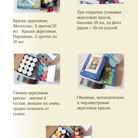
Три открытые упаковки
акриловых красок,
Краски акриловые,
баночки 20 мл, на фото
Металлэкс, 6 цветов/20
рядом с 18-см куклой.
мл. Краски акриловые,
Перламэкс, 6 цветов по
20 мл.
Свежие акриловые
Обычные, металлические
краски - мягкие и
и перламутровые
густые, внешне их очень
акриловые краски.
трудно отличить от
гуаши.