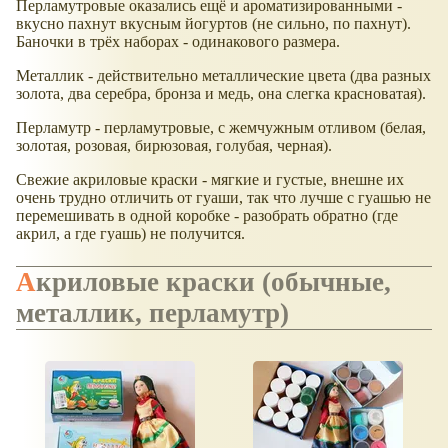
Перламутровые оказались ещё и ароматизированными -
вкусно пахнут вкусным йогуртов (не сильно, по пахнут).
Баночки в трёх наборах - одинакового размера.
Металлик - действительно металлические цвета (два разных
золота, два серебра, бронза и медь, она слегка красноватая).
Перламутр - перламутровые, с жемчужным отливом (белая,
золотая, розовая, бирюзовая, голубая, черная).
Свежие акриловые краски - мягкие и густые, внешне их
очень трудно отличить от гуаши, так что лучше с гуашью не
перемешивать в одной коробке - разобрать обратно (где
акрил, а где гуашь) не получится.
Акриловые краски (обычные,
металлик, перламутр)