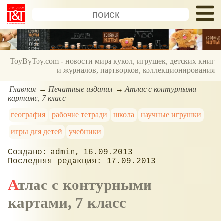
ToyByToy.com - новости мира кукол, игрушек, детских книг
и журналов, партворков, коллекционирования
Главная
Печатные издания
Атлас с контурными
картами, 7 класс
география
рабочие тетради
школа
научные игрушки
игры для детей
учебники
admin
16.09.2013
17.09.2013
Атлас с контурными
картами, 7 класс