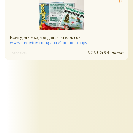
Контурные карты для 5 - 6 классов
www.toybytoy.com/game/Contour_maps
04.01.2014
admin
ответить