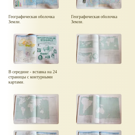
Географическая оболочка
Географическая оболочка
Земли.
Земли.
В середине - вставка на 24
страницы с контурными
картами.