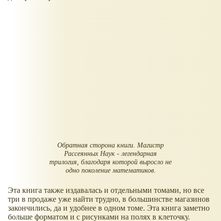
Обратная сторона книги. Магистр
Рассеянных Наук - легендарная
трилогия, благодаря которой выросло не
одно поколение математиков.
Эта книга также издавалась и отдельными томами, но все
три в продаже уже найти трудно, в большинстве магазинов
закончились, да и удобнее в одном томе. Эта книга заметно
больше форматом и с рисунками на полях в клеточку.