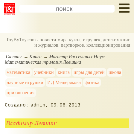
ToyByToy.com - новости мира кукол, игрушек, детских книг
и журналов, партворков, коллекционирования
Главная
Книги
Магистр Рассеянных Наук:
Математическая трилогия Левшина
математика
учебники
книга
игры для детей
школа
научные игрушки
ИД Мещерякова
физика
приключения
admin
09.06.2013
Владимир Левшин: