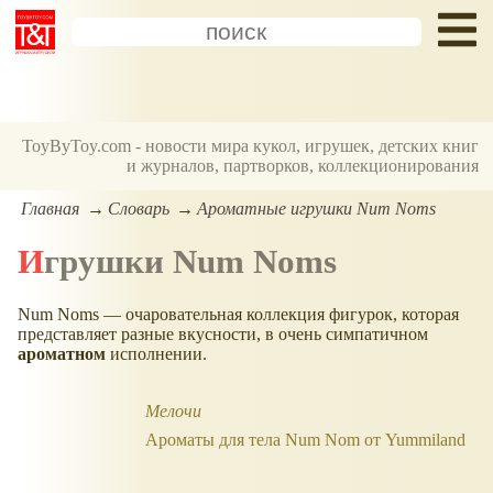
ToyByToy.com - новости мира кукол, игрушек, детских книг
и журналов, партворков, коллекционирования
Главная
Словарь
Ароматные игрушки Num Noms
Игрушки Num Noms
Num Noms — очаровательная коллекция фигурок, которая
представляет разные вкусности, в очень симпатичном
ароматном
исполнении.
Мелочи
Ароматы для тела Num Nom от Yummiland