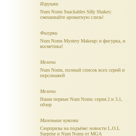
Игрушки
Num Noms Snackables Silly Shakes:
смешивайте ароматную слизь!
Фигурки
Num Noms Mystery Makeup: и фигурка, и
косметика!
Мелочи
Num Noms, полный список всех серий и
персонажей
Мелочи
Наши первые Num Noms: серия 2 и 3.1,
обзор
Маленькие куколки
Сюрпризы на подъёме: новости L.O.L
Surprise и Num Noms от MGA