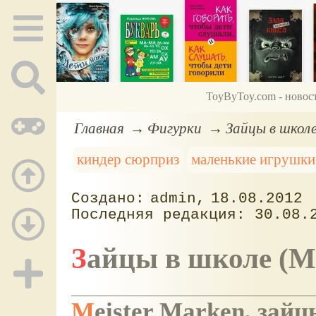
ToyByToy.com - новос
Главная
Фигурки
Зайцы в школе
киндер сюрприз
маленькие игрушки
admin
18.08.2012
30.08.
Зайцы в школе (
Meister Marken, за