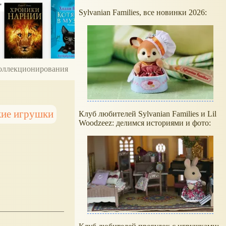
Sylvanian Families, все новинки 2026:
 коллекционирования
кие игрушки
Клуб любителей Sylvanian Families и Lil
Woodzeez: делимся историями и фото: