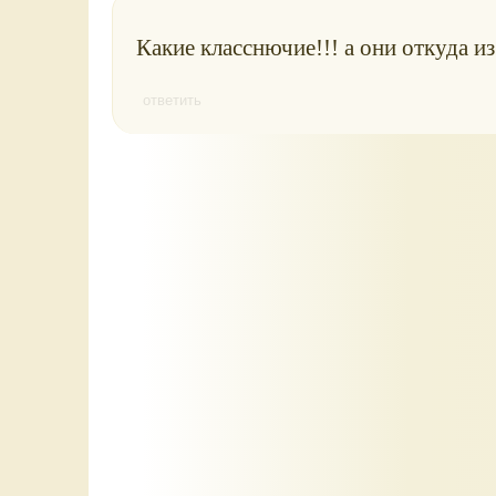
Какие класснючие!!! а они откуда и
ответить