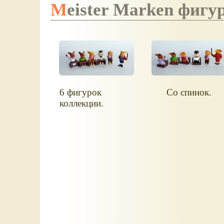
Meister Marken фигу
6 фигурок
Со спинок.
коллекции.