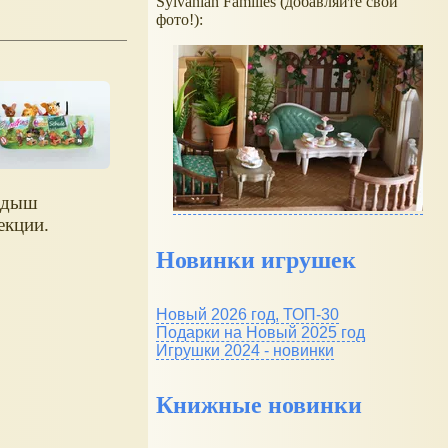
Sylvanian Families (добавляйте свои
фото!):
адыш
екции.
Новинки игрушек
Новый 2026 год, ТОП-30
Подарки на Новый 2025 год
Игрушки 2024 - новинки
Книжные новинки