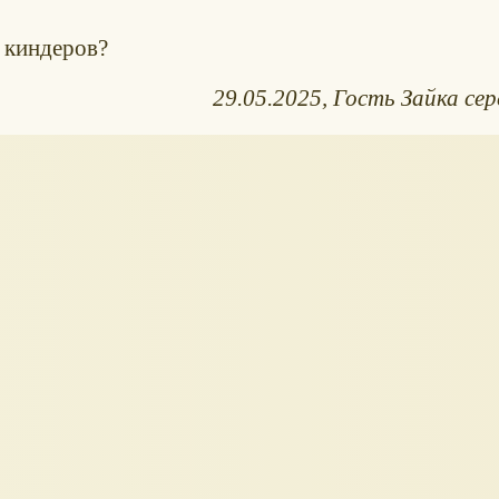
з киндеров?
29.05.2025
Гость Зайка сер