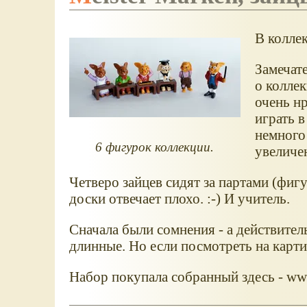
В колле
Замечат
о коллек
очень нр
играть в
немного 
6 фигурок коллекции.
увеличен
Четверо зайцев сидят за партами (фигу
доски отвечает плохо. :-) И учитель.
Сначала были сомнения - а действите
длинные. Но если посмотреть на картин
Набор покупала собранный здесь - www