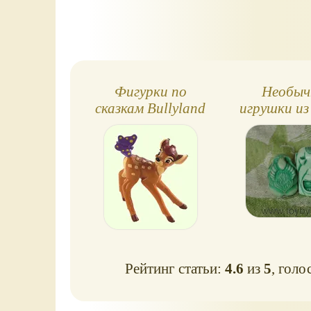
Фигурки по
Необыч
сказкам Bullyland
игрушки из
сюрпр
Рейтинг статьи:
4.6
из
5
, голо