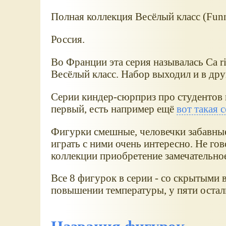
Полная коллекция Весёлый класс (Funny
Россия.
Во Франции эта серия называлась Ca rig
Весёлый класс. Набор выходил и в дру
Серии киндер-сюрприз про студентов м
первый, есть например ещё
вот такая 
Фигурки смешные, человечки забавные, 
играть с ними очень интересно. Не гов
коллекции приобретение замечательно
Все 8 фигурок в серии - со скрытыми
повышении температуры, у пяти остал