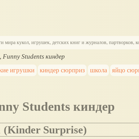
ти мира кукол, игрушек, детских книг и журналов, партворков,
, Funny Students киндер
кие игрушки
киндер сюрприз
школа
яйцо сюр
unny Students киндер
 (Kinder Surprise)