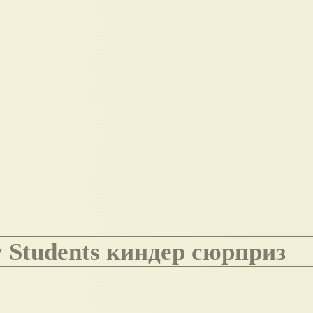
y Students киндер сюрприз