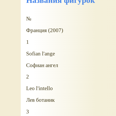
Названия фигурок
№
Франция (2007)
1
Sofian l'ange
Софиан ангел
2
Leo l'intello
Лев ботаник
3