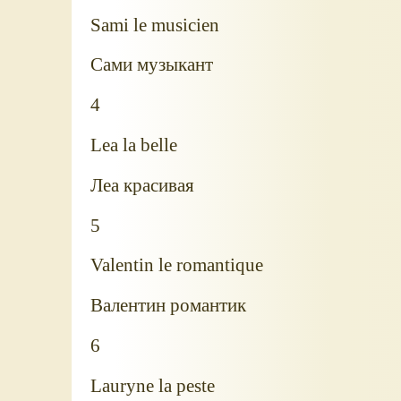
Sami le musicien
Сами музыкант
4
Lea la belle
Леа красивая
5
Valentin le romantique
Валентин романтик
6
Lauryne la peste