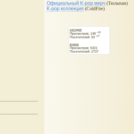
Официальный K-pop мерч
(Тюльпан)
K-pop коллекция
(ColdFire)
сегодня
+35
Просмотров: 148
+27
Посетителей: 93
вчера
Просмотров: 6321
Посетителей: 2737