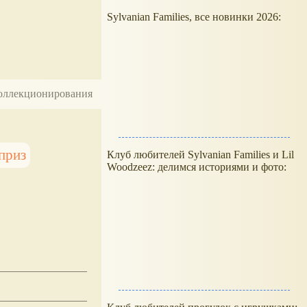
Sylvanian Families, все новинки 2026:
 коллекционирования
приз
Клуб любителей Sylvanian Families и Lil
Woodzeez: делимся историями и фото: