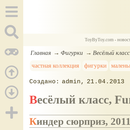
ToyByToy.com - новос
Главная
Фигурки
Весёлый класс
частная коллекция
фигурки
малень
admin
21.04.2013
Весёлый класс, F
Киндер сюрприз, 2011