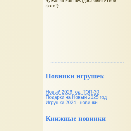
Sylvanian Families (добавляйте свои
фото!):
Новинки игрушек
Новый 2026 год, ТОП-30
Подарки на Новый 2025 год
Игрушки 2024 - новинки
Книжные новинки