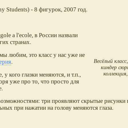
 Students) - 8 фигурок, 2007 год.
ole a l'ecole, в России назвали
гих странах.
ы любим, это класс у нас уже не
Весёлый класс,
серия
.
киндер сюр
коллекция,
у кого глазки меняются, и т.п.,
оря уже про то, что просто для
е.
 возможностями: три проявляют скрытые рисунки 
ьных при нажатии на голову меняются глаза.