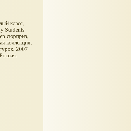
лый класс,
y Students
ер сюрприз,
ая коллекция,
гурок. 2007
 Россия.