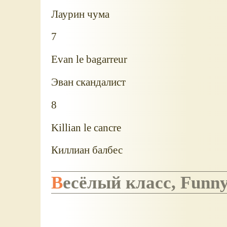
Лаурин чума
7
Evan le bagarreur
Эван скандалист
8
Killian le cancre
Киллиан балбес
Весёлый класс, Funn