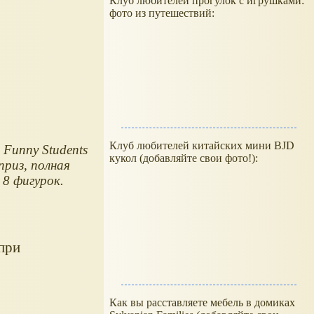
Клуб любителей прогулок с игрушками:
фото из путешествий:
Клуб любителей китайских мини BJD
 Funny Students
кукол (добавляйте свои фото!):
приз, полная
 8 фигурок.
при
Как вы расставляете мебель в домиках