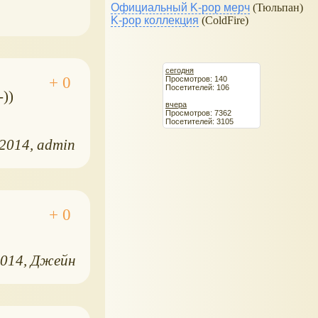
Официальный K-pop мерч
(Тюльпан)
K-pop коллекция
(ColdFire)
сегодня
Просмотров: 140
Посетителей: 106
))
вчера
Просмотров: 7362
Посетителей: 3105
.2014
admin
2014
Джейн