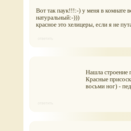
Вот так паук!!!:-) у меня в комнате в
натуральный:-)))
красное это хелицеры, если я не пут
ответить
Нашла строение п
Красные присоски
восьми ног) - пе
ответить