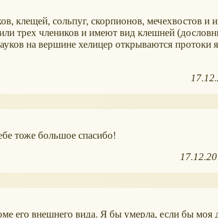
в, клещей, сольпуг, скорпионов, мечехвостов и 
или трех члеников и имеют вид клешней (дословн
пауков на вершине хелицер открываются протоки 
17.12
ебе тоже большое спасибо!
17.12.2
оме его внешнего вида. Я бы умерла, если бы моя 