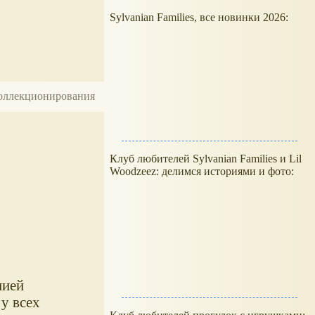
Sylvanian Families, все новинки 2026:
 коллекционирования
Клуб любителей Sylvanian Families и Lil
Woodzeez: делимся историями и фото:
нией
 у всех