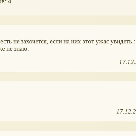
ов:
4
 не захочется, если на них этот ужас увидеть.:-
же не знаю.
17.12
17.12.