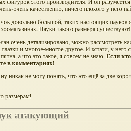
х фигурок этого производителя. И он разумеется 
чень-очень качественно, ничего плохого у него на
учок довольно большой, таких настоящих пауков я
 зоомагазинах. Пауки такого размера существуют!
елан очень детализировано, можно рассмотреть к
 глазки и многое-многое другое. И кстати, у него 
пятна, а что это такое, я совсем не знаю.
Если кто
те в комментариях!
 ну никак не могу понять, что это ещё за две кор
по размерам!
Паук атакующий