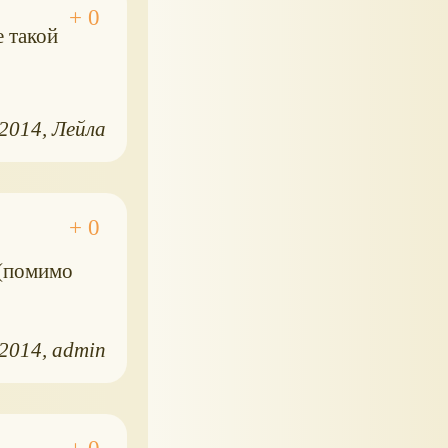
е такой
.2014
Лейла
 (помимо
.2014
admin