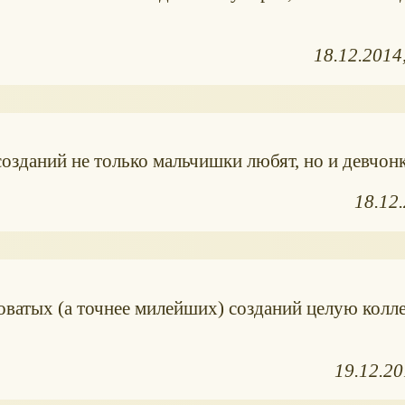
18.12.2014
созданий не только мальчишки любят, но и девчон
18.12
утковатых (а точнее милейших) созданий целую кол
19.12.2