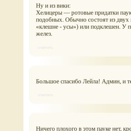
Ну и из вики:
Хелицеры — ротовые придатки пауко
подобных. Обычно состоят из двух 
«клешне - усы») или подклешен. У 
желез.
ответить
Большое спасибо Лейла! Админ, и т
ответить
Ничего плохого в этом пауке нет, кр