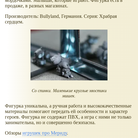
мордочками. Малыши, которые играют. Фигурка есть в
продаже, в разных магазинах.
Производитель: Bullyland, Германия. Серия: Храбрая
сердцем.
Со спинки. Маленькие круглые хвостики
мишек.
Фигурка уникальна, а ручная работа и высококачественные
материалы помогают передать ей особенности и характер
героев. Фигурка не содержат ПВХ, а игра с ними не только
занимательна, но и совершенно безопасна.
Обзоры
игрушек про Мериду
.