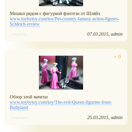
Мишки рядом с фигуркой фэнтези от Шляйх
www.toybytoy.com/toy/Pet-country-fantasy-action-figures-
Schleich-review
07.03.2015
admin
ответить
Обзор злой мачехи
www.toybytoy.com/toy/The-evil-Queen-figurine-from-
Bullyland
25.03.2015
admin
ответить