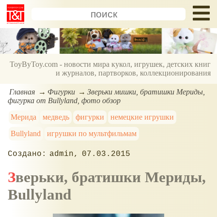
ToyByToy.com - новости мира кукол, игрушек, детских книг
и журналов, партворков, коллекционирования
Главная
Фигурки
Зверьки мишки, братишки Мериды,
фигурка от Bullyland, фото обзор
Мерида
медведь
фигурки
немецкие игрушки
Bullyland
игрушки по мультфильмам
admin
07.03.2015
Зверьки, братишки Мериды,
Bullyland