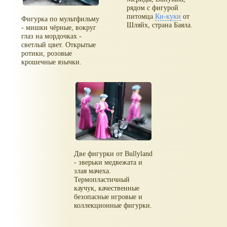
рядом с фигурой
питомца
Ки-куки
от
Фигурка по мультфильму
Шляйх, страна Баяла.
- мишки чёрные, вокруг
глаз на мордочках -
светлый цвет. Открытые
ротики, розовые
крошечные язычки.
Две фигурки от Bullyland
- зверьки медвежата и
злая мачеха.
Термопластичный
каучук, качественные
безопасные игровые и
коллекционные фигурки.