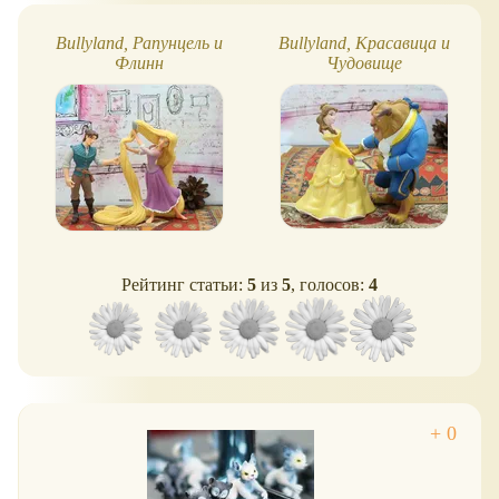
Bullyland, Рапунцель и
Bullyland, Красавица и
Флинн
Чудовище
Рейтинг статьи:
5
из
5
, голосов:
4