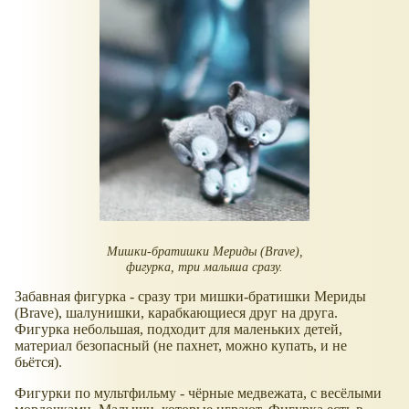
Мишки-братишки Мериды (Brave),
фигурка, три малыша сразу.
Забавная фигурка - сразу три мишки-братишки Мериды
(Brave), шалунишки, карабкающиеся друг на друга.
Фигурка небольшая, подходит для маленьких детей,
материал безопасный (не пахнет, можно купать, и не
бьётся).
Фигурки по мультфильму - чёрные медвежата, с весёлыми