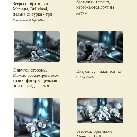
братишки играют,
Зверьки, братишки
карабкаются друг на
Мериды, Bullyland,
друга.
цельня фигурка - три
малыша в одном.
С другой стороны.
Вид снизу - надписи на
Можно рассмотреть всех
фигурках.
троих, фигурка цельная,
они не разделяются.
Зверьки, братишки
Мериды, Bullyland,