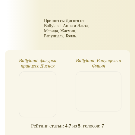
Принцессы Диснея от
Bullyland: Анна и Эльза,
Мерида, Жасмин,
Рапунцель, Бэлль.
Bullyland, фигурки
Bullyland, Рапунцель и
принцесс Диснея
Флинн
Рейтинг статьи:
4.7
из
5
, голосов:
7