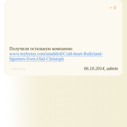
Получили остальную компанию
www.toybytoy.com/smalldoll/Cold-heart-Bullyland-
figurines-Sven-Olaf-Christoph
06.10.2014
admin
ответить