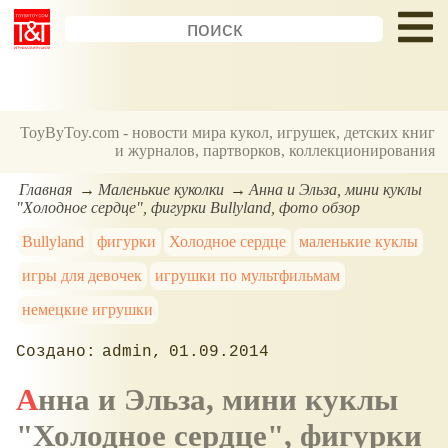
ToyByToy.com - новости мира кукол, игрушек, детских книг
и журналов, партворков, коллекционирования
Главная
Маленькие куколки
Анна и Эльза, мини куклы
"Холодное сердце", фигурки Bullyland, фото обзор
Bullyland
фигурки
Холодное сердце
маленькие куклы
игры для девочек
игрушки по мультфильмам
немецкие игрушки
admin
01.09.2014
Анна и Эльза, мини куклы
"Холодное сердце", фигурки