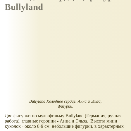
Bullyland
Bullyland Холодное сердце. Анна и Эльза,
фигурки.
Две фигурки по мультфильму Bullyland (Германия, ручная
работа), главные героини - Анна и Эльза. Высота мини
куколок - около 8-9 см, небольшие фигурки, в характерных