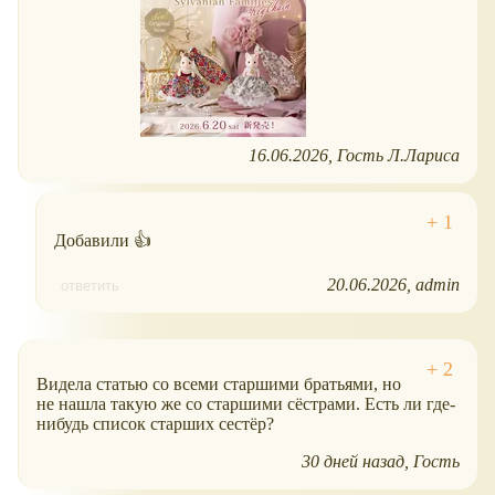
16.06.2026
Гость Л.Лариса
Добавили 👍
20.06.2026
admin
ответить
Видела статью со всеми старшими братьями, но
не нашла такую же со старшими сëстрами. Есть ли где-
нибудь список старших сестëр?
30 дней назад
Гость