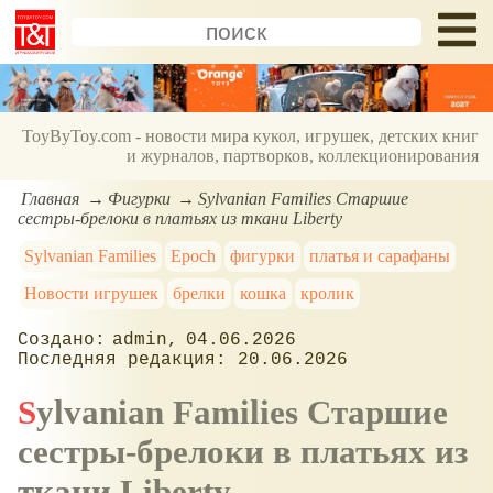
ToyByToy.com - новости мира кукол, игрушек, детских книг
и журналов, партворков, коллекционирования
Главная
Фигурки
Sylvanian Families Старшие
сестры-брелоки в платьях из ткани Liberty
Sylvanian Families
Epoch
фигурки
платья и сарафаны
Новости игрушек
брелки
кошка
кролик
admin
04.06.2026
20.06.2026
Sylvanian Families Старшие
сестры-брелоки в платьях из
ткани Liberty