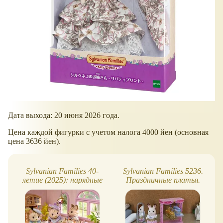
Дата выхода: 20 июня 2026 года.
Цена каждой фигурки с учетом налога 4000 йен (основная
цена 3636 йен).
Sylvanian Families 40-
Sylvanian Families 5236.
летие (2025): нарядные
Праздничные платья.
кошки Shimaneko
Обзор нарядного набора
(Песочные)
с кроликом