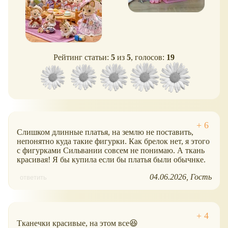
Рейтинг статьи:
5
из
5
, голосов:
19
Слишком длинные платья, на землю не поставить,
непонятно куда такие фигурки. Как брелок нет, я этого
с фигурками Сильвании совсем не понимаю. А ткань
красивая! Я бы купила если бы платья были обычнке.
04.06.2026
Гость
ответить
Тканечки красивые, на этом все😆