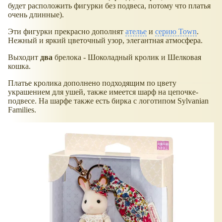
будет расположить фигурки без подвеса, потому что платья
очень длинные).
Эти фигурки прекрасно дополнят
ателье
и
серию Town
.
Нежный и яркий цветочный узор, элегантная атмосфера.
Выходит
два
брелока - Шоколадный кролик и Шелковая
кошка.
Платье кролика дополнено подходящим по цвету
украшением для ушей, также имеется шарф на цепочке-
подвесе. На шарфе также есть бирка с логотипом Sylvanian
Families.