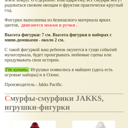
радоваться свежим овощам и фруктам практически круглый
год.
Фигурки выполнены из безопасного материала ярких
цветов,
двигаются ножки и ручки
.
Высота фигурки: 7 см. Высота фигурки в наборах с
мини-домиками - около 2 см.
С такой фигуркой ваш ребенок окунется в гущи событий
мультсериала, будет проигрывать любимые сцены или
придумывать свои истории.
Где купить.
Игрушки появились в майшоп (здесь есть
игровые наборы) и в Озоне.
Производитель - Jakks Pacific.
Смурфы-смурфики JAKKS,
игрушки-фигурки