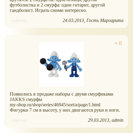
футболистка и 2 смурфа: один гитарит, другой
гандболист. Играть сними интересно.
24.03.2013
Гость Маргарита
ответить
Появились в продаже наборы с двумя смурфиками
JAKKS смурфы
my-shop.ru/shop/series/46945/sort/a/page/1.html
Фигурки 7 см в высоту, у них двигаются руки и ноги.
29.03.2013
admin
ответить