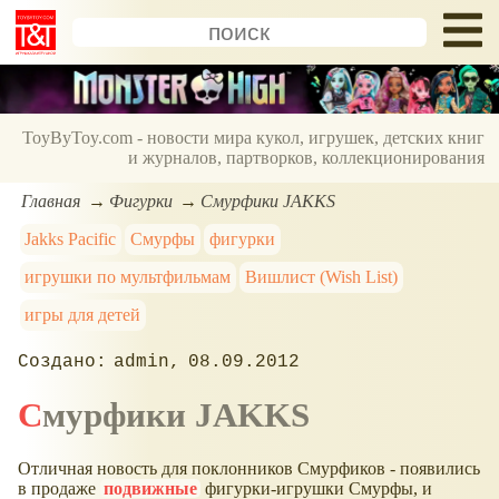
ToyByToy.com - новости мира кукол, игрушек, детских книг
и журналов, партворков, коллекционирования
Главная
Фигурки
Смурфики JAKKS
Jakks Pacific
Смурфы
фигурки
игрушки по мультфильмам
Вишлист (Wish List)
игры для детей
admin
08.09.2012
Смурфики JAKKS
Отличная новость для поклонников Смурфиков - появились
в продаже
подвижные
фигурки-игрушки Смурфы, и