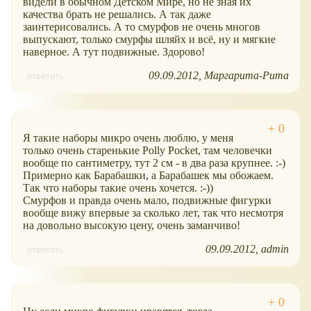
видели в обычном Детском Мире, но не зная их
качества брать не решались. А так даже
заинтерисовались. А то смурфов не очень многов
выпускают, только смурфы шляйх и всё, ну и мягкие
наверное. А тут подвижные. Здорово!
09.09.2012
Маргарита-Рита
ответить
Я такие наборы микро очень люблю, у меня
только очень старенькие Polly Pocket, там человечки
вообще по сантиметру, тут 2 см - в два раза крупнее. :-)
Примерно как Барабашки, а Барабашек мы обожаем.
Так что наборы такие очень хочется. :-))
Смурфов и правда очень мало, подвижные фигурки
вообще вижу впервые за сколько лет, так что несмотря
на довольно высокую цену, очень заманчиво!
09.09.2012
admin
ответить