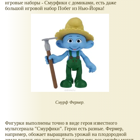
игровые наборы - Смурфики с домиками, есть даже
большой игровой набор Побег из Нью-Йорка!
Смурф Фермер.
Фигурки выполнены точно в виде героя известного
мультсериала "Смурфики". Герои есть разные. Фермер,
например, обожает выращивать урожай на плодородной
земле вокруг его деревни. Благодаря ему, все смурфы могут