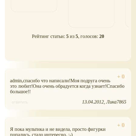
Рейтинг статьи:
5
из
5
, голосов:
20
admin,спасибо что написали!Моя подруга очень
это любит!Она очень обрадуется когда узнает!Спасибо
большое!!
13.04.2012
Лика7865
ответить
Я пока мультика и не видела, просто фигурки
попались, стало интересно. :-)