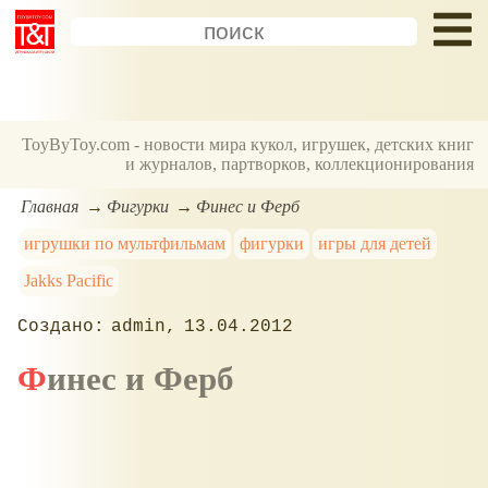
ToyByToy.com - новости мира кукол, игрушек, детских книг
и журналов, партворков, коллекционирования
Главная
Фигурки
Финес и Ферб
игрушки по мультфильмам
фигурки
игры для детей
Jakks Pacific
admin
13.04.2012
Финес и Ферб