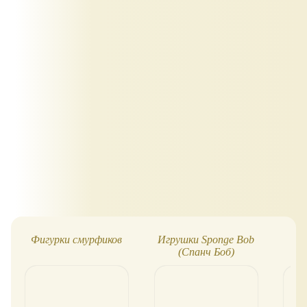
Фигурки смурфиков
Игрушки Sponge Bob
См
(Спанч Боб)