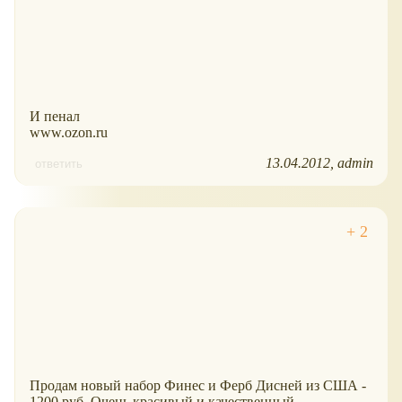
И пенал
www.ozon.ru
13.04.2012
admin
ответить
Продам новый набор Финес и Ферб Дисней из США -
1200 руб. Очень красивый и качественный.