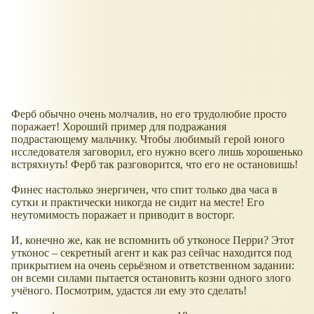
Ферб обычно очень молчалив, но его трудолюбие просто
поражает! Хороший пример для подражания
подрастающему мальчику. Чтобы любимый герой юного
исследователя заговорил, его нужно всего лишь хорошенько
встряхнуть! Ферб так разговорится, что его не остановишь!
Финес настолько энергичен, что спит только два часа в
сутки и практически никогда не сидит на месте! Его
неутомимость поражает и приводит в восторг.
И, конечно же, как не вспомнить об утконосе Перри? Этот
утконос – секретный агент и как раз сейчас находится под
прикрытием на очень серьёзном и ответственном задании:
он всеми силами пытается остановить козни одного злого
учёного. Посмотрим, удастся ли ему это сделать!