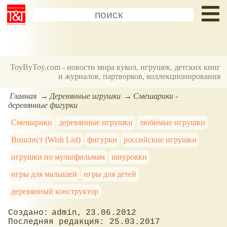
ToyByToy.com - новости мира кукол, игрушек, детских книг
и журналов, партворков, коллекционирования
Главная
Деревянные игрушки
Смешарики -
деревянные фигурки
Смешарики
деревянные игрушки
любимые игрушки
Вишлист (Wish List)
фигурки
российские игрушки
игрушки по мультфильмам
шнуровки
игры для малышей
игры для детей
деревянный конструктор
admin
23.06.2012
25.03.2017