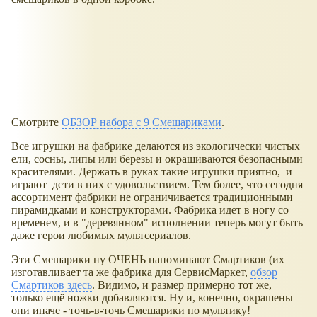
Смотрите
ОБЗОР набора с 9 Смешариками
.
Все игрушки на фабрике делаются из экологически чистых
ели, сосны, липы или березы и окрашиваются безопасными
красителями. Держать в руках такие игрушки приятно, и
играют дети в них с удовольствием. Тем более, что сегодня
ассортимент фабрики не ограничивается традиционными
пирамидками и конструкторами. Фабрика идет в ногу со
временем, и в "деревянном" исполнении теперь могут быть
даже герои любимых мультсериалов.
Эти Смешарики ну ОЧЕНЬ напоминают Смартиков (их
изготавливает та же фабрика для СервисМаркет,
обзор
Смартиков здесь
. Видимо, и размер примерно тот же,
только ещё ножки добавляются. Ну и, конечно, окрашены
они иначе - точь-в-точь Смешарики по мультику!