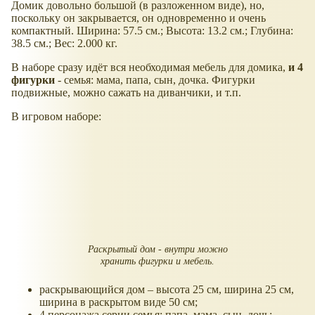
Домик довольно большой (в разложенном виде), но,
поскольку он закрывается, он одновременно и очень
компактный. Ширина: 57.5 см.; Высота: 13.2 см.; Глубина:
38.5 см.; Вес: 2.000 кг.
В наборе сразу идёт вся необходимая мебель для домика,
и 4
фигурки
- семья: мама, папа, сын, дочка. Фигурки
подвижные, можно сажать на диванчики, и т.п.
В игровом наборе:
Раскрытый дом - внутри можно
хранить фигурки и мебель.
раскрывающийся дом – высота 25 см, ширина 25 см,
ширина в раскрытом виде 50 см;
4 персонажа серии семья: папа, мама, сын, дочь;