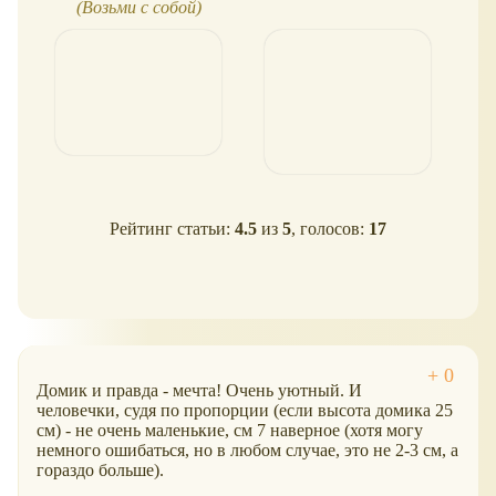
(Возьми с собой)
(
Рейтинг статьи:
4.5
из
5
, голосов:
17
Домик и правда - мечта! Очень уютный. И
человечки, судя по пропорции (если высота домика 25
см) - не очень маленькие, см 7 наверное (хотя могу
немного ошибаться, но в любом случае, это не 2-3 см, а
гораздо больше).