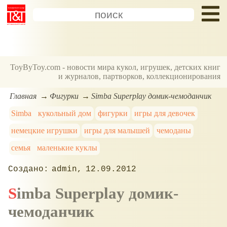
ToyByToy.com - новости мира кукол, игрушек, детских книг
и журналов, партворков, коллекционирования
Главная
Фигурки
Simba Superplay домик-чемоданчик
Simba
кукольный дом
фигурки
игры для девочек
немецкие игрушки
игры для малышей
чемоданы
семья
маленькие куклы
admin
12.09.2012
Simba Superplay домик-
чемоданчик