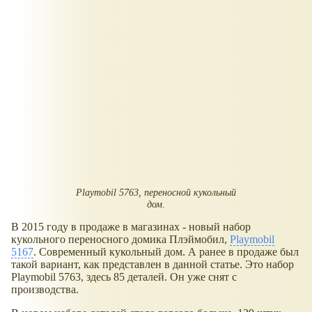
Playmobil 5763, переносной кукольный
дом.
В 2015 году в продаже в магазинах - новый набор
кукольного переносного домика Плэймобил,
Playmobil
5167
. Современный кукольный дом. А ранее в продаже был
такой вариант, как представлен в данной статье. Это набор
Playmobil 5763, здесь 85 деталей. Он уже снят с
производства.