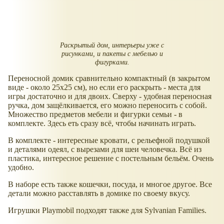
Раскрытый дом, интерьеры уже с
рисунками, и пакеты с мебелью и
фигурками.
Переносной домик сравнительно компактный (в закрытом
виде - около 25х25 см), но если его раскрыть - места для
игры достаточно и для двоих. Сверху - удобная переносная
ручка, дом защёлкивается, его можно переносить с собой.
Множество предметов мебели и фигурки семьи - в
комплекте. Здесь еть сразу всё, чтобы начинать играть.
В комплекте - интересные кровати, с рельефной подушкой
и деталями одеял, с вырезами для шеи человечка. Всё из
пластика, интересное решение с постельным бельём. Очень
удобно.
В наборе есть также кошечки, посуда, и многое другое. Все
детали можно расставлять в домике по своему вкусу.
Игрушки Playmobil подходят также для Sylvanian Families.