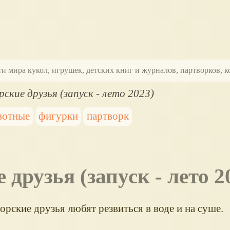
ти мира кукол, игрушек, детских книг и журналов, партворков,
кие друзья (запуск - лето 2023)
вотные
фигурки
партворк
друзья (запуск - лето 2
ские друзья любят резвиться в воде и на суше.