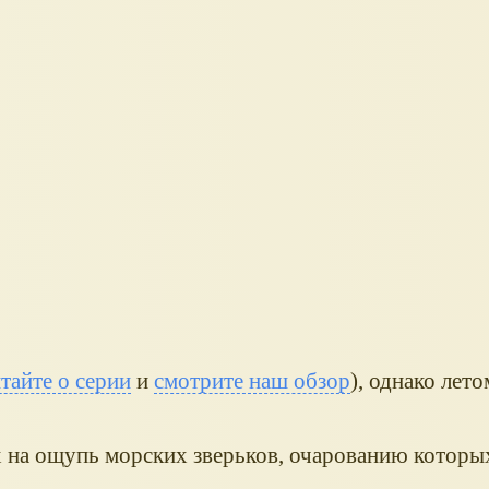
тайте о серии
и
смотрите наш обзор
), однако лето
на ощупь морских зверьков, очарованию которых