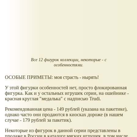
Все 12 фигурок коллекции, некоторые - с
особенностями.
ОСОБЫЕ ПРИМЕТЫ: моя страсть - нырять!
У этой фигурки особенностей нет, просто флокированная
фигурка. Как и у остальных игрушек серии, на ошейнике -
красная круглая "медалька" с надписью Trudi.
Рекомендованная цена - 149 рублей (указана на пакетике),
однако часто они продаются в киосках дороже (в нашем
случае - 179 рублей за пакетик).
Некоторые из фигурок в данной серии представлены в
продаже в России в каталоге мягких игрушек, в том числе