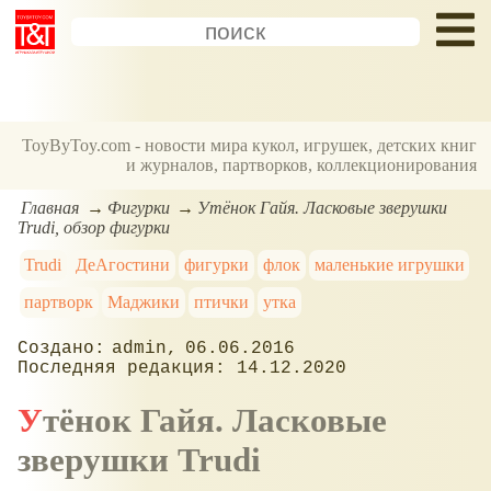
ToyByToy.com - новости мира кукол, игрушек, детских книг
и журналов, партворков, коллекционирования
Главная
Фигурки
Утёнок Гайя. Ласковые зверушки
Trudi, обзор фигурки
Trudi
ДеАгостини
фигурки
флок
маленькие игрушки
партворк
Маджики
птички
утка
admin
06.06.2016
14.12.2020
Утёнок Гайя. Ласковые
зверушки Trudi