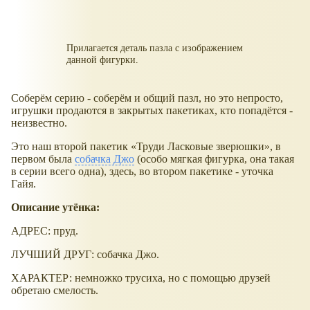
Прилагается деталь пазла с изображением
данной фигурки.
Соберём серию - соберём и общий пазл, но это непросто,
игрушки продаются в закрытых пакетиках, кто попадётся -
неизвестно.
Это наш второй пакетик
Труди Ласковые зверюшки
, в
первом была
собачка Джо
(особо мягкая фигурка, она такая
в серии всего одна), здесь, во втором пакетике - уточка
Гайя.
Описание утёнка:
АДРЕС: пруд.
ЛУЧШИЙ ДРУГ: собачка Джо.
ХАРАКТЕР: немножко трусиха, но с помощью друзей
обретаю смелость.