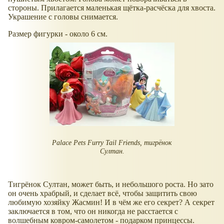
стороны. Прилагается маленькая щётка-расчёска для хвоста.
Украшение с головы снимается.
Размер фигурки - около 6 см.
Palace Pets Furry Tail Friends, тигрёнок
Султан.
Тигрёнок Султан, может быть, и небольшого роста. Но зато
он очень храбрый, и сделает всё, чтобы защитить свою
любимую хозяйку Жасмин! И в чём же его секрет? А секрет
заключается в том, что он никогда не расстается с
волшебным ковром-самолетом - подарком принцессы.