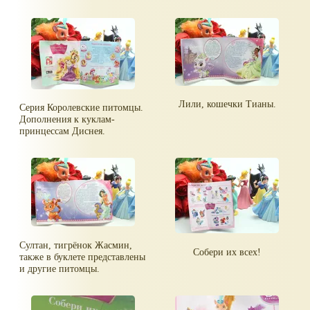
Лили, кошечки Тианы.
Серия Королевские питомцы.
Дополнения к куклам-
принцессам Диснея.
Султан, тигрёнок Жасмин,
Собери их всех!
также в буклете представлены
и другие питомцы.