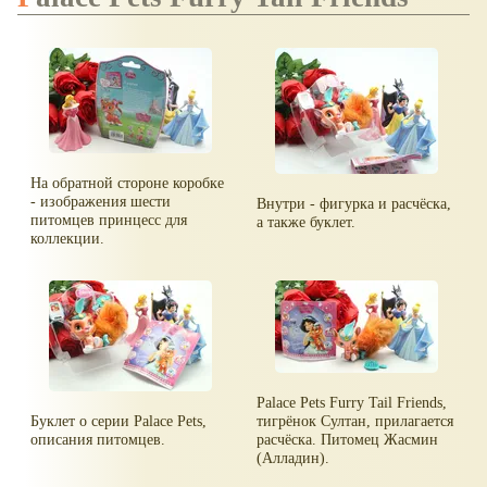
На обратной стороне коробке
- изображения шести
Внутри - фигурка и расчёска,
питомцев принцесс для
а также буклет.
коллекции.
Palace Pets Furry Tail Friends,
Буклет о серии Palace Pets,
тигрёнок Султан, прилагается
описания питомцев.
расчёска. Питомец Жасмин
(Алладин).