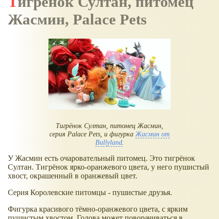
Тигрёнок Султан, питомец
Жасмин, Palace Pets
Тигрёнок Султан, питомец Жасмин,
серия Palace Pets, и фигурка
Жасмин от
Bullyland
.
У Жасмин есть очаровательный питомец. Это тигрёнок
Султан. Тигрёнок ярко-оранжевого цвета, у него пушистый
хвост, окрашенный в оранжевый цвет.
Серия Королевские питомцы - пушистые друзья.
Фигурка красивого тёмно-оранжевого цвета, с ярким
пушистым хвостом. Голова может поворачиваться в