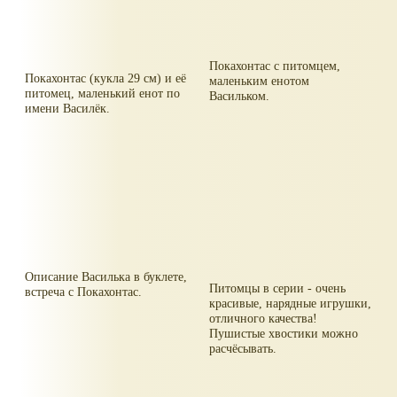
Покахонтас с питомцем,
Покахонтас (кукла 29 см) и её
маленьким енотом
питомец, маленький енот по
Васильком.
имени Василёк.
Описание Василька в буклете,
Питомцы в серии - очень
встреча с Покахонтас.
красивые, нарядные игрушки,
отличного качества!
Пушистые хвостики можно
расчёсывать.