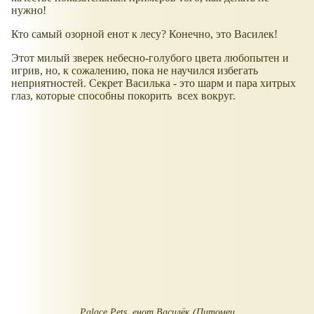
нужно!
Кто самый озорной енот к лесу? Конечно, это Василек!
Этот милый зверек небесно-голубого цвета любопытен и
игрив, но, к сожалению, пока не научился избегать
неприятностей. Секрет Василька - это шарм и пара хитрых
глаз, которые способны покорить всех вокруг.
Palace Pets, енот Василёк (Питомец