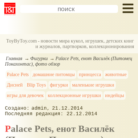
ToyByToy.com - новости мира кукол, игрушек, детских книг
и журналов, партворков, коллекционирования
Главная
Фигурки
Palace Pets, енот Василёк (Питомец
Покахонтас), фото обзор
Palace Pets
домашние питомцы
принцесса
животные
Дисней
Blip Toys
фигурки
маленькие игрушки
игры для девочек
коллекционные игрушки
индейцы
admin
21.12.2014
22.12.2014
Palace Pets, енот Василёк