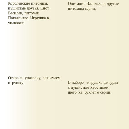
Королевские питомцы,
Описание Василька и другие
пушистые друзья. Енот
питомцы серии.
Василёк, питомец
Покахонтас. Игрушка в
упаковке.
Открыли упаковку, вынимаем
В наборе - игрушка-фигурка
игрушку.
с пушистым хвостиком,
щёточка, буклет о серии.