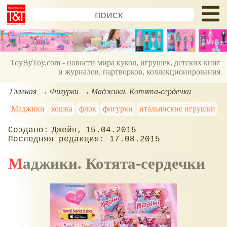
ToyByToy.com - новости мира кукол, игрушек, детских книг
и журналов, партворков, коллекционирования
Главная
Фигурки
Маджики. Котята-сердечки
Маджики
кошка
флок
фигурки
итальянские игрушки
Джейн
15.04.2015
17.08.2015
Маджики. Котята-сердечки