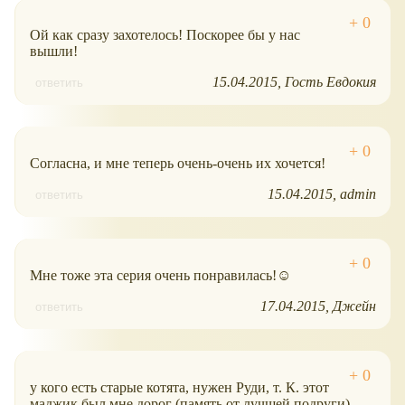
Ой как сразу захотелось! Поскорее бы у нас
вышли!
15.04.2015
Гость Евдокия
ответить
Согласна, и мне теперь очень-очень их хочется!
15.04.2015
admin
ответить
Мне тоже эта серия очень понравилась!☺
17.04.2015
Джейн
ответить
у кого есть старые котята, нужен Руди, т. К. этот
маджик был мне дорог (память от лучшей подруги),