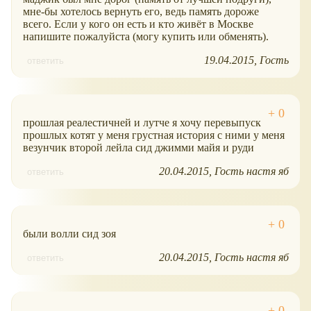
мне-бы хотелось вернуть его, ведь память дороже
всего. Если у кого он есть и кто живёт в Москве
напишите пожалуйста (могу купить или обменять).
19.04.2015
Гость
ответить
прошлая реалестичней и лутче я хочу перевыпуск
прошлых котят у меня грустная история с ними у меня
везунчик второй лейла сид джимми майя и руди
20.04.2015
Гость настя яб
ответить
были волли сид зоя
20.04.2015
Гость настя яб
ответить