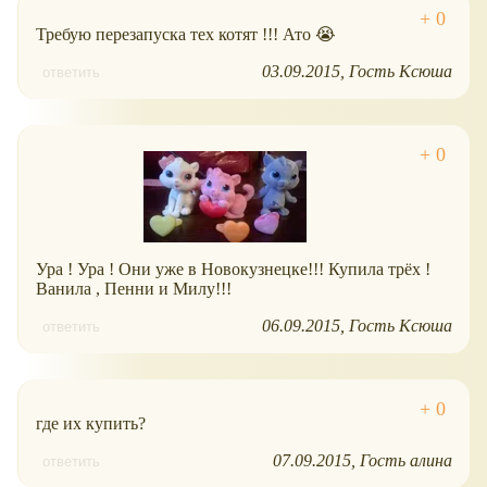
Требую перезапуска тех котят !!! Ато 😭
03.09.2015
Гость Ксюша
ответить
Ура ! Ура ! Они уже в Новокузнецке!!! Купила трёх !
Ванила , Пенни и Милу!!!
06.09.2015
Гость Ксюша
ответить
где их купить?
07.09.2015
Гость алина
ответить