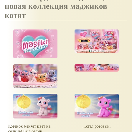
новая коллекция маджиков
котят
Котёнок меняет цвет на
...стал розовый.
солнце! Был белый...