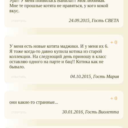
Ура!! У меня поивилась Ванила!!! Моя любимая.
Мне те прошлые котята не нравяться, у кого кокой
вкус.
24.09.2015
Гость СВЕТА
ответить
У меня есть новые котята маджики. И у меня их 6.
Я тоже когда-то давно купила котика из старой
коллекции. На следующий день приношу в класс
оставляю одного на парте и бац!! Котика как не
бывало.
04.10.2015
Гость Мария
ответить
они какие-то странные...
30.01.2016
Гость Виолетта
ответить