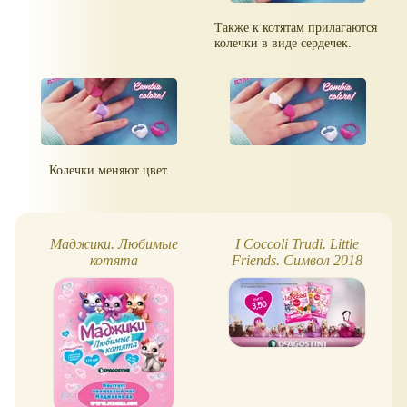
Также к котятам прилагаются
колечки в виде сердечек.
Колечки меняют цвет.
Маджики. Любимые
I Coccoli Trudi. Little
котята
Friends. Символ 2018
года!