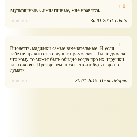
Мультяшные. Симпатичные, мне нравятся.
30.01.2016
admin
ответить
Виолетта, маджики самые замечательные! И если
тебе не нравиться, то лучше промолчать. Ты не думала
что кому-то может быть обидно когда про их игрушки
так говорят! Прежде чем писать что-нибудь надо по
думать.
30.01.2016
Гость Мария
ответить