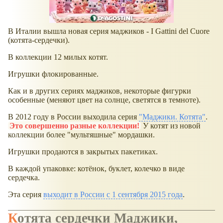
В Италии вышла новая серия маджиков - I Gattini del Cuore
(котята-сердечки).
В коллекции 12 милых котят.
Игрушки флокированные.
Как и в других сериях маджиков, некоторые фигурки
особенные (меняют цвет на солнце, светятся в темноте).
В 2012 году в России выходила серия
"Маджики. Котята"
.
Это совершенно разные коллекции!
У котят из новой
коллекции более "мультяшные" мордашки.
Игрушки продаются в закрытых пакетиках.
В каждой упаковке: котёнок, буклет, колечко в виде
сердечка.
Эта серия
выходит в России с 1 сентября 2015 года
.
Котята сердечки Маджики,