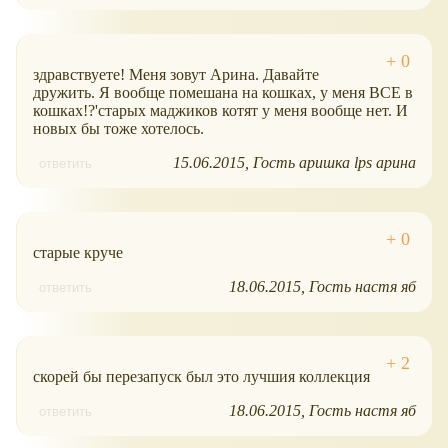
здравствуете! Меня зовут Арина. Давайте
дружить. Я вообще помешана на кошках, у меня ВСЕ в
кошках!?'старых маджиков котят у меня вообще нет. И
новых бы тоже хотелось.
15.06.2015
Гость аришка lps арина
ответить
старые круче
18.06.2015
Гость настя яб
ответить
скорей бы перезапуск был это лучшия коллекция
18.06.2015
Гость настя яб
ответить