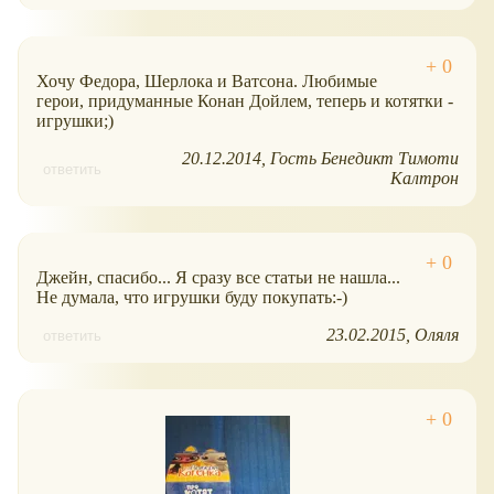
Хочу Федора, Шерлока и Ватсона. Любимые
герои, придуманные Конан Дойлем, теперь и котятки -
игрушки;)
20.12.2014
Гость Бенедикт Тимоти
ответить
Калтрон
Джейн, спасибо... Я сразу все статьи не нашла...
Не думала, что игрушки буду покупать:-)
23.02.2015
Оляля
ответить