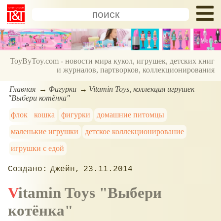
ToyByToy.com - новости мира кукол, игрушек, детских книг
и журналов, партворков, коллекционирования
Главная
Фигурки
Vitamin Toys, коллекция игрушек
"Выбери котёнка"
флок
кошка
фигурки
домашние питомцы
маленькие игрушки
детское коллекционирование
игрушки с едой
Джейн
23.11.2014
Vitamin Toys "Выбери
котёнка"