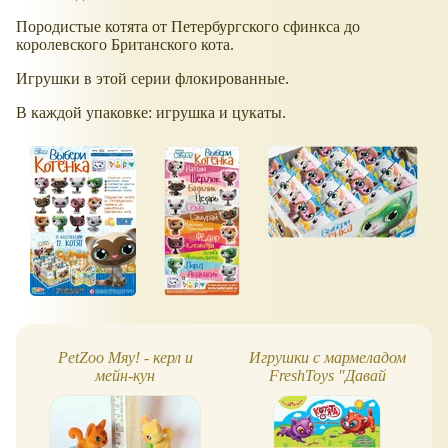
Породистые котята от Петербургского сфинкса до
королевского Британского кота.
Игрушки в этой серии флокированные.
В каждой упаковке: игрушка и цукаты.
PetZoo Мяу! - керл и
Игрушки с мармеладом
мейн-кун
FreshToys "Давай
Играть" - новая серия
Котята