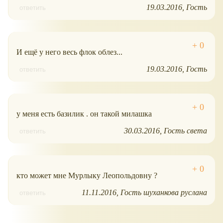
19.03.2016
Гость
ответить
И ещё у него весь флок облез...
19.03.2016
Гость
ответить
у меня есть базилик . он такой милашка
30.03.2016
Гость света
ответить
кто может мне Мурлыку Леопольдовну ?
11.11.2016
Гость шуханкова руслана
ответить