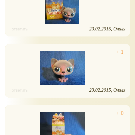
23.02.2015
Оляля
ответить
23.02.2015
Оляля
ответить