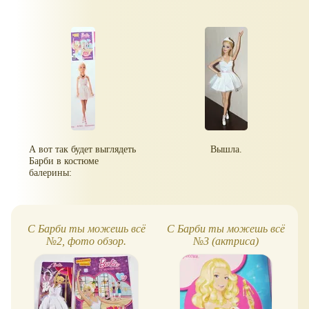
А вот так будет выглядеть
Вышла.
Барби в костюме
балерины:
С Барби ты можешь всё
С Барби ты можешь всё
№2, фото обзор.
№3 (актриса)
Балерина