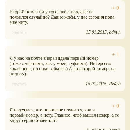
Второй номер ни у кого ещё в продаже не
появился случайно? Давно ждём, у нас сегодня пока
ещё нету.
15.01.2015
admin
ответить
Я у нас на почте вчера видела первый номер
(тоже с чёрными, как у моей, туфлями). Интересно
какая цена, но очки забыла:-) А вот второй номер, не
видно:-)
15.01.2015
Лейла
ответить
Я надеялась, что пораньше появится, как и
первый номер, а нету. Главное, чтоб вышел номер, а то
вдруг серию отменили?