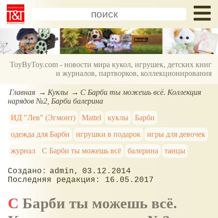
ToyByToy.com - новости мира кукол, игрушек, детских книг
и журналов, партворков, коллекционирования
Главная
Куклы
С Барби ты можешь всё. Коллекция
нарядов №2, Барби балерина
ИД "Лев" (Эгмонт)
Mattel
куклы
Барби
одежда для Барби
игрушки в подарок
игры для девочек
журнал
С Барби ты можешь всё
балерина
танцы
admin
03.12.2014
16.05.2017
С Барби ты можешь всё.