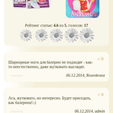
Рейтинг статьи:
4.6
из
5
, голосов:
17
Шарнирные ноги для балерин не подходят - как-
то неестественно, даже жутковато выглядят.
06.12.2014
Rosenkranz
ответить
Ага, жутковато, но интересно. Будет приседать,
как балерина!:-)
06.12.2014
admin
ответить