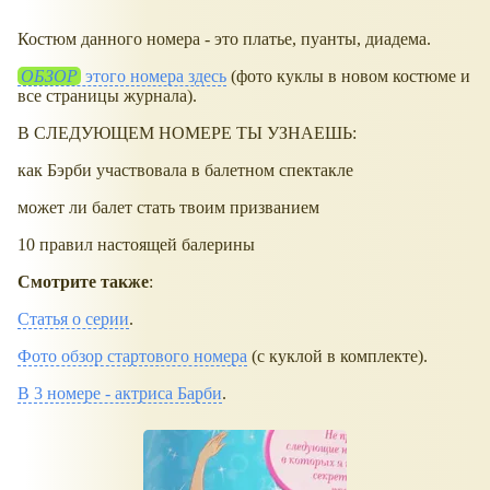
Костюм данного номера - это платье, пуанты, диадема.
ОБЗОР
этого номера здесь
(фото куклы в новом костюме и
все страницы журнала).
В СЛЕДУЮЩЕМ НОМЕРЕ ТЫ УЗНАЕШЬ:
как Бэрби участвовала в балетном спектакле
может ли балет стать твоим призванием
10 правил настоящей балерины
Смотрите также
:
Статья о серии
.
Фото обзор стартового номера
(с куклой в комплекте).
В 3 номере - актриса Барби
.