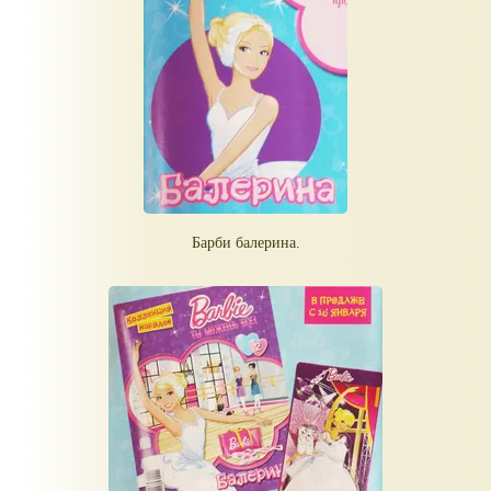
Барби балерина.