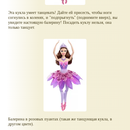
Эта кукла умеет танцевать! Дайте ей присесть, чтобы ноги
согнулись в коленях, и "подпрыгнуть" (поднимите вверх), вы
увидите настоящую балерину! Посадить куклу нельзя, она
только танцует.
Балерина в розовых пуантах (такая же танцующая кукла, в
другом цвете).