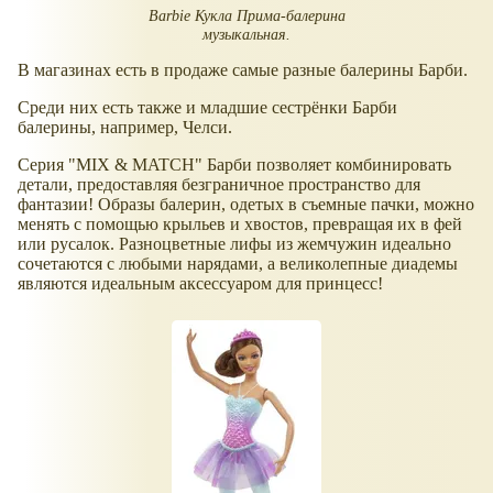
Barbie Кукла Прима-балерина
музыкальная.
В магазинах есть в продаже самые разные балерины Барби.
Среди них есть также и младшие сестрёнки Барби
балерины, например, Челси.
Серия "MIX & MATCH" Барби позволяет комбинировать
детали, предоставляя безграничное пространство для
фантазии! Образы балерин, одетых в съемные пачки, можно
менять с помощью крыльев и хвостов, превращая их в фей
или русалок. Разноцветные лифы из жемчужин идеально
сочетаются с любыми нарядами, а великолепные диадемы
являются идеальным аксессуаром для принцесс!