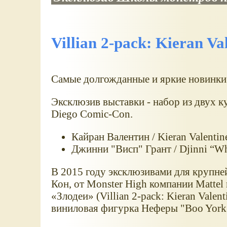
Villian 2-pack: Kieran Va
Самые долгожданные и яркие новинки 
Эксклюзив выставки - набор из двух к
Diego Comic-Con.
Кайран Валентин / Kieran Valentin
Джинни "Висп" Грант / Djinni “Wh
В 2015 году эксклюзивами для крупне
Кон, от Monster High компании Mattel
«Злодеи» (Villian 2-pack: Kieran Valen
виниловая фигурка Неферы "Boo York