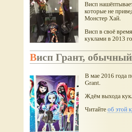
Висп нашёптывает
которые не приве
Монстер Хай.
Висп в своё время
куклами в 2013 го
Висп Грант, обычны
В мае 2016 года п
Grant.
Ждём выхода кук
Читайте
об этой 