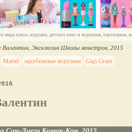
ти мира кукол, игрушек, детских книг и журналов, партворков,
и Валентин, Эксклюзив Школы монстров, 2015
Mattel
зарубежные игрушки
Gigi Grant
2016
 Валентин
 Сан-Диего Комик-Кон, 2015