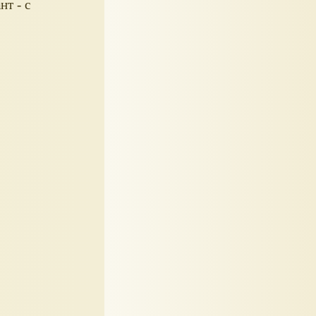
т - с