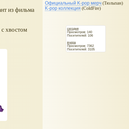
Официальный K-pop мерч
(Тюльпан)
K-pop коллекция
(ColdFire)
ант из фильма
 с хвостом
сегодня
Просмотров: 140
Посетителей: 106
вчера
Просмотров: 7362
Посетителей: 3105