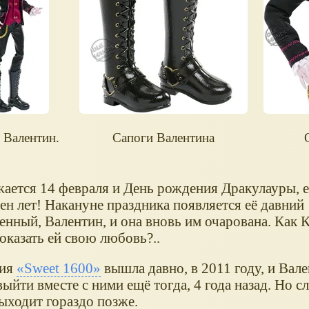
 Валентин.
Сапоги Валентина
ается 14 февраля и День рождения Дракулауры, е
отен лет! Накануне праздника появляется её давний
енный, Валентин, и она вновь им очарована. Как
оказать ей свою любовь?..
ция
«Sweet 1600»
вышла давно, в 2011 году, и Вал
ыйти вместе с ними ещё тогда, 4 года назад. Но с
ыходит гораздо позже.