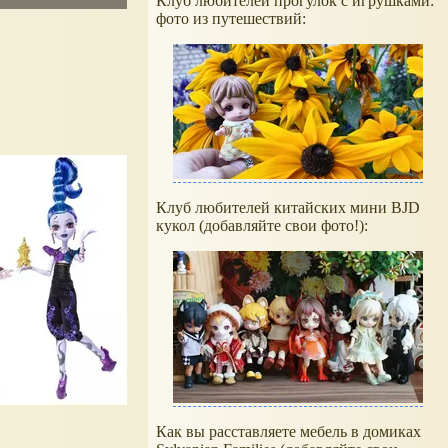
Клуб любителей прогулок с игрушками:
фото из путешествий:
Клуб любителей китайских мини BJD
кукол (добавляйте свои фото!):
Как вы расставляете мебель в домиках