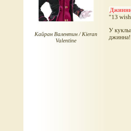
Джинни
"13 wish
У куклы 
Кайран Валентин / Kieran
джинна!
Valentine