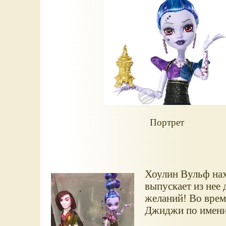
Портрет
Хоулин Вульф на
выпускает из нее 
желаний! Во врем
Джиджи по имени