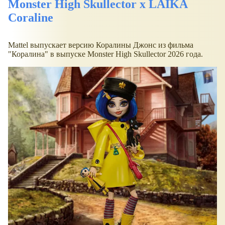
Monster High Skullector x LAIKA
Coraline
Mattel выпускает версию Коралины Джонс из фильма
"Коралина" в выпуске Monster High Skullector 2026 года.