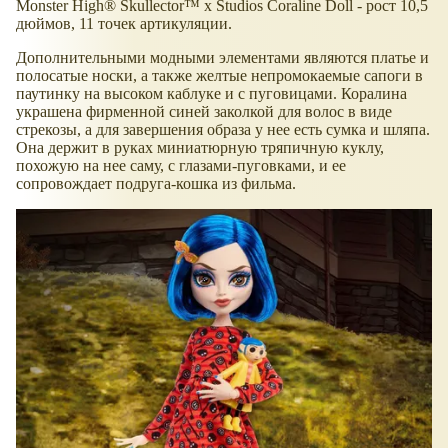
Monster High® Skullector™ x Studios Coraline Doll - рост 10,5
дюймов, 11 точек артикуляции.
Дополнительными модными элементами являются платье и
полосатые носки, а также желтые непромокаемые сапоги в
паутинку на высоком каблуке и с пуговицами. Коралина
украшена фирменной синей заколкой для волос в виде
стрекозы, а для завершения образа у нее есть сумка и шляпа.
Она держит в руках миниатюрную тряпичную куклу,
похожую на нее саму, с глазами-пуговками, и ее
сопровождает подруга-кошка из фильма.