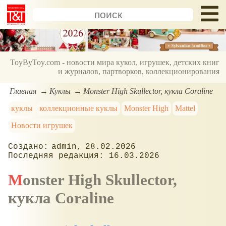
ToyByToy.com - новости мира кукол, игрушек, детских книг
и журналов, партворков, коллекционирования
Главная
Куклы
Monster High Skullector, кукла Coraline
куклы
коллекционные куклы
Monster High
Mattel
Новости игрушек
admin
28.02.2026
16.03.2026
Monster High Skullector,
кукла Coraline