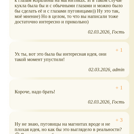
к глазам Коралины на магнитиках. И в таком случае
кукла была бы и с обычными глазами и можно было
бы сделать её и с глазами пуговицами)) Ну это так,
моё мнение) Но в целом, то что вы написали тоже
достаточно интересно и прикольно)
02.03.2026
Гость
Ух ты, вот это была бы интересная идея, они
такой момент упустили!
02.03.2026
admin
Короче, надо брать!
02.03.2026
Гость
Ну не знаю, пуговицы на магнитах вроде и не
плохая идея, но как бы это выглядело в реальности?