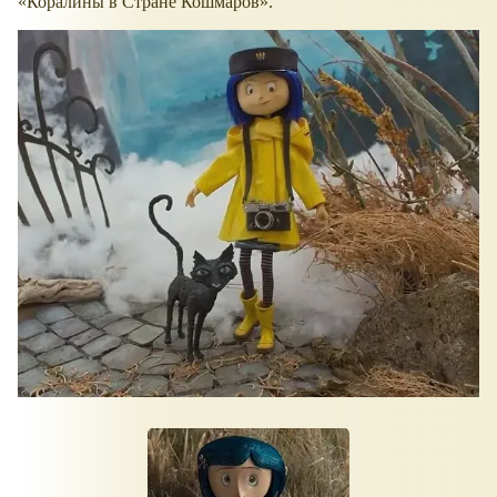
Коралины в Стране Кошмаров
.