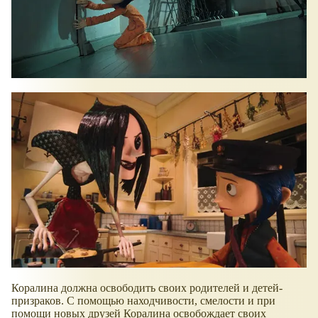
Коралина должна освободить своих родителей и детей-
призраков. С помощью находчивости, смелости и при
помощи новых друзей Коралина освобождает своих