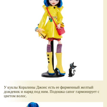
У куклы Коралины Джонс есть ее фирменный желтый
дождевик и наряд под ним. Подошка сапог гармонирует с
цветом волос.