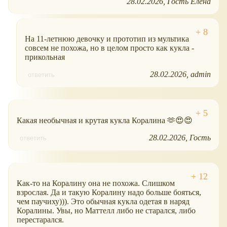
28.02.2026
Гость Елена
На 11-летнюю девочку и прототип из мультика
совсем не похожа, но в целом просто как кукла -
прикольная
28.02.2026
admin
ответить
Какая необычная и крутая кукла Коралина 🫶😍😍
28.02.2026
Гость
ответить
Как-то на Коралину она не похожа. Слишком
взрослая. Да и такую Коралину надо больше бояться,
чем паучиху))). Это обычная кукла одетая в наряд
Коралины. Увы, но Маттелл либо не старался, либо
перестарался.