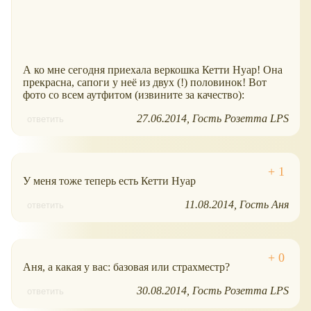
А ко мне сегодня приехала веркошка Кетти Нуар! Она
прекрасна, сапоги у неё из двух (!) половинок! Вот
фото со всем аутфитом (извините за качество):
27.06.2014
Гость Розетта LPS
ответить
У меня тоже теперь есть Кетти Нуар
11.08.2014
Гость Аня
ответить
Аня, а какая у вас: базовая или страхместр?
30.08.2014
Гость Розетта LPS
ответить