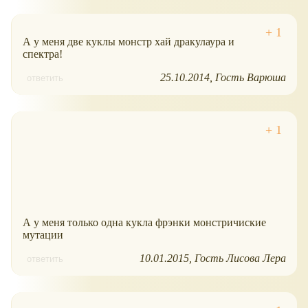
А у меня две куклы монстр хай дракулаура и
спектра!
25.10.2014
Гость Варюша
ответить
А у меня только одна кукла фрэнки монстричиские
мутации
10.01.2015
Гость Лисова Лера
ответить