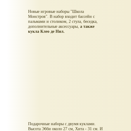
Новые игровые наборы "Школа
Монстров". В набор входит бассейн с
пальмами и столиком, 2 стула, беседка,
дополнительные аксессуары,
а также
кукла Клео де Нил.
Подарочные наборы с двумя куклами.
Высота Эбби около 27 см, Хита - 31 см. И