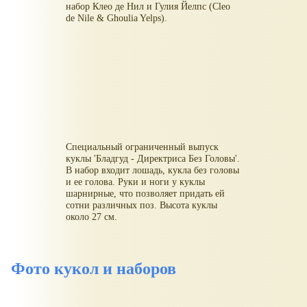
набор Клео де Нил и Гулия Йелпс (Cleo
de Nile & Ghoulia Yelps).
Специальный ограниченный выпуск
куклы 'Бладгуд - Директриса Без Головы'.
В набор входит лошадь, кукла без головы
и ее голова. Руки и ноги у куклы
шарнирные, что позволяет придать ей
сотни различных поз. Высота куклы
около 27 см.
Фото кукол и наборов