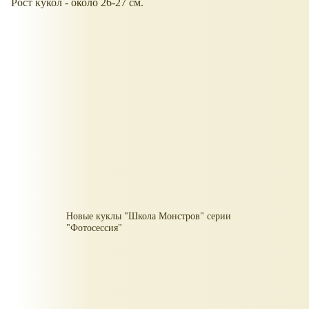
Рост кукол - около 26-27 см.
Новые куклы "Школа Монстров" серии
"Фотосессия"