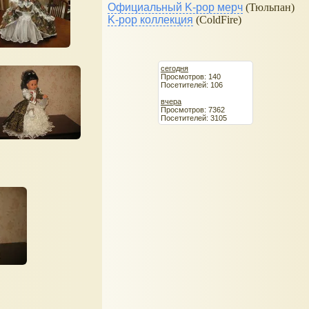
Официальный K-pop мерч
(Тюльпан)
K-pop коллекция
(ColdFire)
сегодня
Просмотров: 140
Посетителей: 106
вчера
Просмотров: 7362
Посетителей: 3105