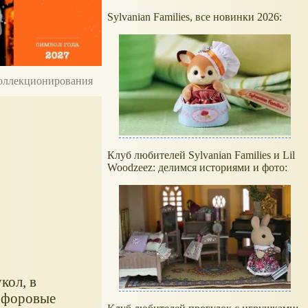
Sylvanian Families, все новинки 2026:
 коллекционирования
Клуб любителей Sylvanian Families и Lil
Woodzeez: делимся историями и фото:
кол, в
рфоровые