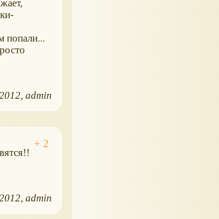
жает,
ки-
м попали...
просто
.2012
admin
вятся!!
.2012
admin