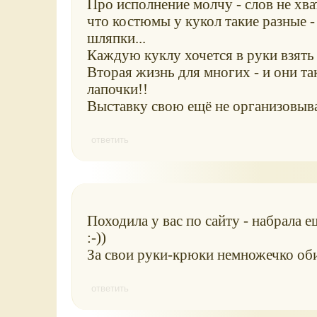
Про исполнение молчу - слов не хва
что костюмы у кукол такие разные -
шляпки...
Каждую куклу хочется в руки взять -
Вторая жизнь для многих - и они т
лапочки!!
Выставку свою ещё не организовывали
ответить
Походила у вас по сайту - набрала е
:-))
За свои руки-крюки немножечко обид
ответить