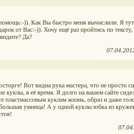
 помощь:-)). Как Вы быстро меня вычислили. Я тут
дарок от Вас:-)). Хочу ещё раз пройтись по тексту,
 видите? Да?
07.04.201
осторге! Вот видна рука мастера, что не просто сш
ие куклы, в её время. Я долго на вашем сайте сидел
е пластмассовым куклам жизнь, образ и даже голо
большая умница! А у одной куклы юбка из кружев
стоя!
07.04