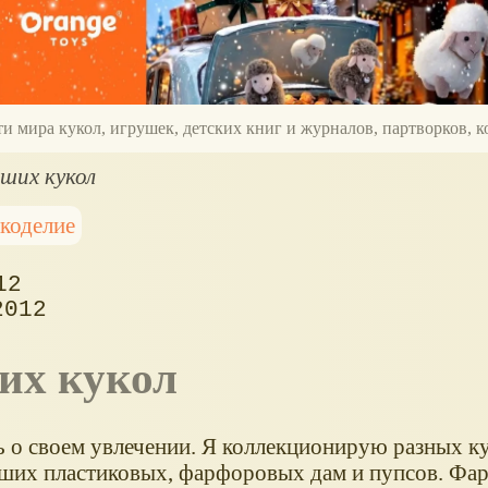
ти мира кукол, игрушек, детских книг и журналов, партворков,
ших кукол
коделие
12
2012
ших кукол
ь о своем увлечении. Я коллекционирую разных ку
ших пластиковых, фарфоровых дам и пупсов. Фа