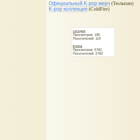
Официальный K-pop мерч
(Тюльпан)
K-pop коллекция
(ColdFire)
сегодня
Просмотров: 185
Посетителей: 119
вчера
Просмотров: 5782
Посетителей: 2760