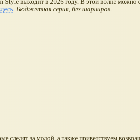
 Style выходит в 2026 году. В этой волне можно 
здесь
.
Бюджетная серия, без шарниров.
ые следят за модой, а также приветствуем возвра