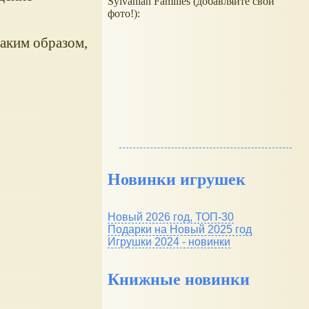
Sylvanian Families (добавляйте свои
фото!):
таким образом,
Новинки игрушек
Новый 2026 год, ТОП-30
Подарки на Новый 2025 год
Игрушки 2024 - новинки
Книжные новинки