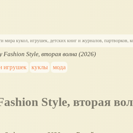
ти мира кукол, игрушек, детских книг и журналов, партворков,
 Fashion Style, вторая волна (2026)
и игрушек
куклы
мода