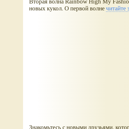
Вторая волна Rainbow High My Fashion
новых кукол. О первой волне
читайте 
Знакомьтесь с новыми друзьями, котор