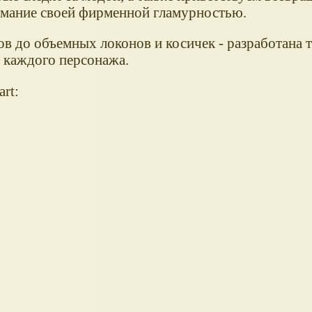
нимание своей фирменной гламурностью.
ов до объемных локонов и косичек - разработана 
 каждого персонажа.
rt: