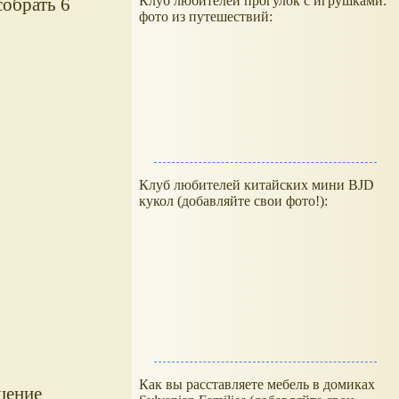
Клуб любителей прогулок с игрушками:
собрать 6
фото из путешествий:
Клуб любителей китайских мини BJD
кукол (добавляйте свои фото!):
Как вы расставляете мебель в домиках
щение