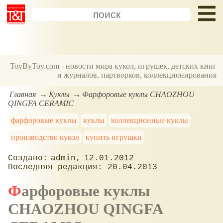
ToyByToy.com - новости мира кукол, игрушек, детских книг
и журналов, партворков, коллекционирования
Главная
Куклы
Фарфоровые куклы CHAOZHOU
QINGFA CERAMIC
фарфоровые куклы
куклы
коллекционные куклы
производство кукол
купить игрушки
admin
12.01.2012
20.04.2013
Фарфоровые куклы
CHAOZHOU QINGFA