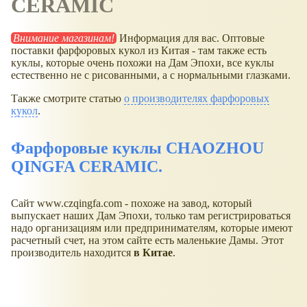
CERAMIC
Внимание магазинам!
Информация для вас. Оптовые
поставки фарфоровых кукол из Китая - там также есть
куклы, которые очень похожи на Дам Эпохи, все куклы
естественно не с рисованными, а с нормальными глазками.
Также смотрите статью
о производителях фарфоровых
кукол
.
Фарфоровые куклы CHAOZHOU
QINGFA CERAMIC.
Сайт www.czqingfa.com - похоже на завод, который
выпускает наших Дам Эпохи, только там регистрироваться
надо организациям или предпринимателям, которые имеют
расчетный счет, на этом сайте есть маленькие Дамы. Этот
производитель находится
в Китае
.