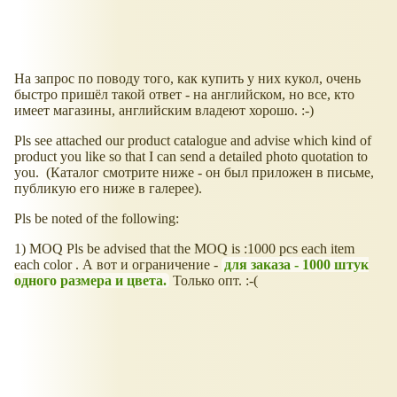
На запрос по поводу того, как купить у них кукол, очень
быстро пришёл такой ответ - на английском, но все, кто
имеет магазины, английским владеют хорошо. :-)
Pls see attached our product catalogue and advise which kind of
product you like so that I can send a detailed photo quotation to
you. (Каталог смотрите ниже - он был приложен в письме,
публикую его ниже в галерее).
Pls be noted of the following:
1) MOQ Pls be advised that the MOQ is :1000 pcs each item
each color . А вот и ограничение -
для заказа - 1000 штук
одного размера и цвета.
Только опт. :-(