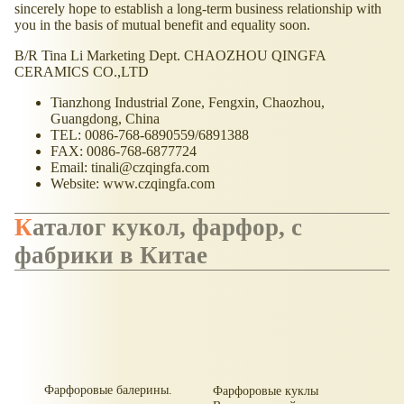
sincerely hope to establish a long-term business relationship with
you in the basis of mutual benefit and equality soon.
B/R Tina Li Marketing Dept. CHAOZHOU QINGFA
CERAMICS CO.,LTD
Tianzhong Industrial Zone, Fengxin, Chaozhou,
Guangdong, China
TEL: 0086-768-6890559/6891388
FAX: 0086-768-6877724
Email: tinali@czqingfa.com
Website: www.czqingfa.com
Каталог кукол, фарфор, с
фабрики в Китае
Фарфоровые балерины.
Фарфоровые куклы